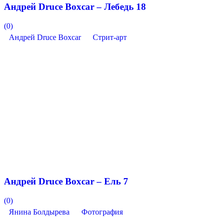
Андрей Druce Boxcar – Лебедь 18
(0)
Андрей Druce Boxcar
Стрит-арт
Андрей Druce Boxcar – Ель 7
(0)
Янина Болдырева
Фотография