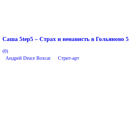
Саша 5tep5 – Страх и ненависть в Гольяново 5
(0)
Андрей Druce Boxcar
Стрит-арт