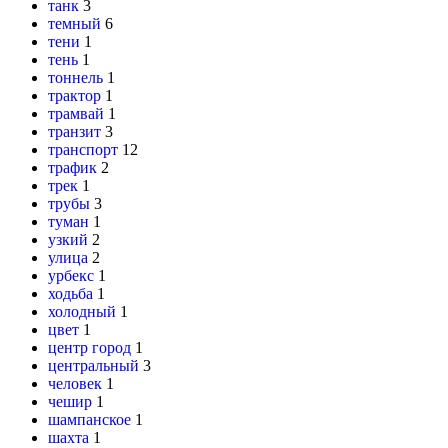
танк
3
темный
6
тени
1
тень
1
тоннель
1
трактор
1
трамвай
1
транзит
3
транспорт
12
трафик
2
трек
1
трубы
3
туман
1
узкий
2
улица
2
урбекс
1
ходьба
1
холодный
1
цвет
1
центр город
1
центральный
3
человек
1
чешир
1
шампанское
1
шахта
1