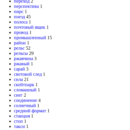
переход
2
перспектива
1
пирс
1
поезд
45
полоса
1
почтовый ящик
1
провод
1
промышленный
15
район
1
рельс
52
рельсы
29
ржавчина
3
ржавый
1
сарай
3
световой след
1
сила
21
скейтпарк
1
сломанный
1
снег
2
соединение
4
солнечный
1
средний формат
1
станция
1
стоп
1
такси
1