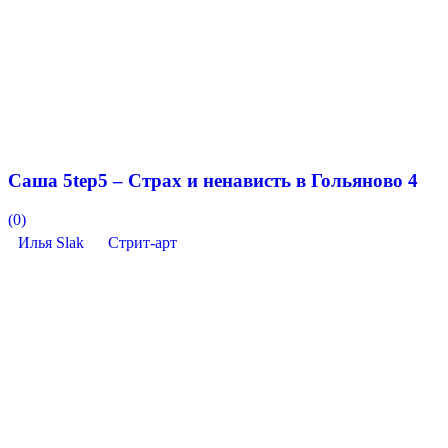
Саша 5tep5 – Страх и ненависть в Гольяново 4
(0)
Илья Slak
Стрит-арт