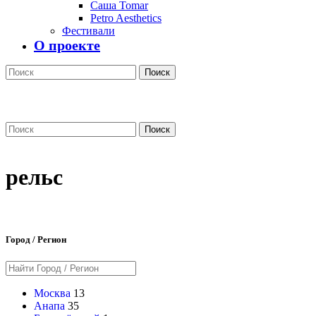
Саша Tomar
Petro Aesthetics
Фестивали
О проекте
Поиск
Поиск
рельс
Город / Регион
Москва
13
Анапа
35