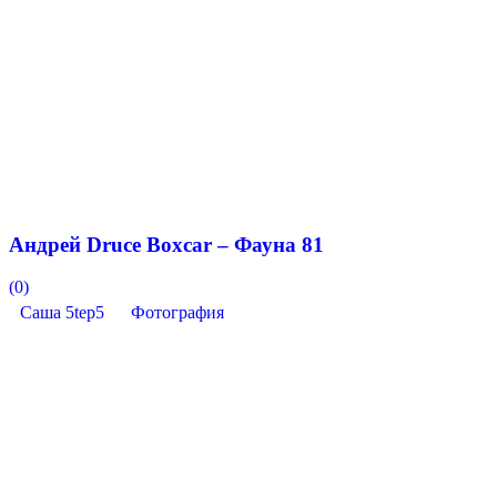
Андрей Druce Boxcar – Фауна 81
(0)
Саша 5tep5
Фотография