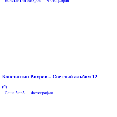
Константин Вихров
Фотография
Константин Вихров – Светлый альбом 12
(0)
Саша 5tep5
Фотография