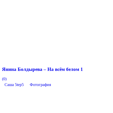
Янина Болдырева – На всём белом 1
(0)
Саша 5tep5
Фотография