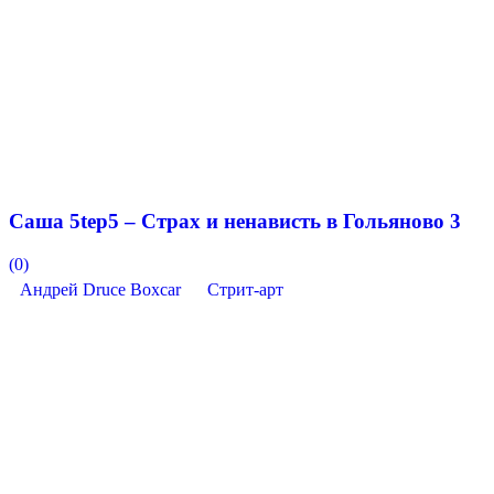
Саша 5tep5 – Страх и ненависть в Гольяново 3
(0)
Андрей Druce Boxcar
Стрит-арт