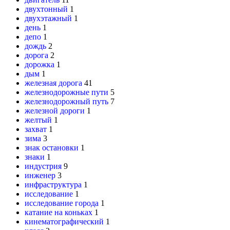
двухтонный
1
двухэтажный
1
день
1
депо
1
дождь
2
дорога
2
дорожка
1
дым
1
железная дорога
41
железнодорожные пути
5
железнодорожный путь
7
железной дороги
1
желтый
1
захват
1
зима
3
знак остановки
1
знаки
1
индустрия
9
инженер
3
инфраструктура
1
исследование
1
исследование города
1
катание на коньках
1
кинематографический
1