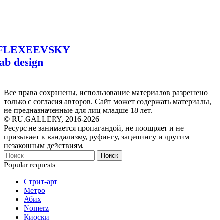
FLEXEEVSKY
lab design
Все права сохранены, использование материалов разрешено
только с согласия авторов. Сайт может содержать материалы,
не предназначенные для лиц младше 18 лет.
© RU.GALLERY, 2016-2026
Ресурс не занимается пропагандой, не поощряет и не
призывает к вандализму, руфингу, зацепингу и другим
незаконным действиям.
Поиск
Popular requests
Стрит-арт
Метро
Абих
Nomerz
Киоски