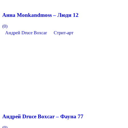
Анна Monkandmoss – Люди 12
(0)
Андрей Druce Boxcar
Стрит-арт
Андрей Druce Boxcar – Фауна 77
(0)