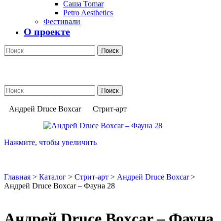
Саша Tomar
Petro Aesthetics
Фестивали
О проекте
Поиск
Поиск
Андрей Druce Boxcar
Стрит-арт
Нажмите, чтобы увеличить
Главная
>
Каталог
>
Стрит-арт
>
Андрей Druce Boxcar
>
Андрей Druce Boxcar – Фауна 28
Андрей Druce Boxcar – Фауна