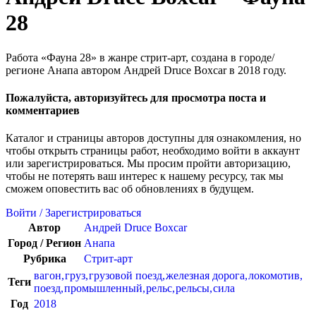
28
Работа «Фауна 28» в жанре стрит-арт, создана в городе/
регионе Анапа автором Андрей Druce Boxcar в 2018 году.
Пожалуйста, авторизуйтесь для просмотра поста и
комментариев
Каталог и страницы авторов доступны для ознакомления, но
чтобы открыть страницы работ, необходимо войти в аккаунт
или зарегистрироваться. Мы просим пройти авторизацию,
чтобы не потерять ваш интерес к нашему ресурсу, так мы
сможем оповестить вас об обновлениях в будущем.
Войти / Зарегистрироваться
Автор
Андрей Druce Boxcar
Город / Регион
Анапа
Рубрика
Стрит-арт
вагон
,
груз
,
грузовой поезд
,
железная дорога
,
локомотив
,
Теги
поезд
,
промышленный
,
рельс
,
рельсы
,
сила
Год
2018