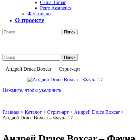
Саша Tomar
Petro Aesthetics
Фестивали
О проекте
Поиск
Поиск
Андрей Druce Boxcar
Стрит-арт
Нажмите, чтобы увеличить
Главная
>
Каталог
>
Стрит-арт
>
Андрей Druce Boxcar
>
Андрей Druce Boxcar – Фауна 17
Андрей Druce Boxcar – Фауна