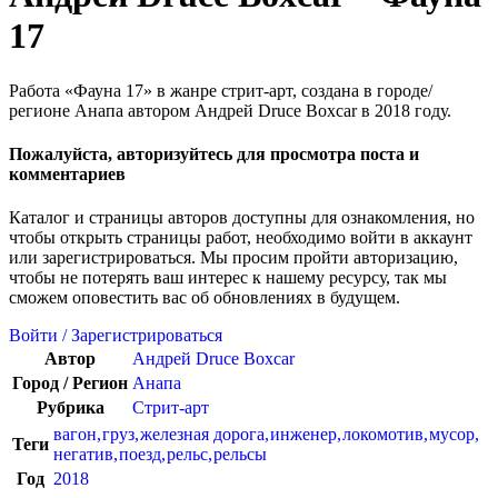
17
Работа «Фауна 17» в жанре стрит-арт, создана в городе/
регионе Анапа автором Андрей Druce Boxcar в 2018 году.
Пожалуйста, авторизуйтесь для просмотра поста и
комментариев
Каталог и страницы авторов доступны для ознакомления, но
чтобы открыть страницы работ, необходимо войти в аккаунт
или зарегистрироваться. Мы просим пройти авторизацию,
чтобы не потерять ваш интерес к нашему ресурсу, так мы
сможем оповестить вас об обновлениях в будущем.
Войти / Зарегистрироваться
Автор
Андрей Druce Boxcar
Город / Регион
Анапа
Рубрика
Стрит-арт
вагон
,
груз
,
железная дорога
,
инженер
,
локомотив
,
мусор
,
Теги
негатив
,
поезд
,
рельс
,
рельсы
Год
2018