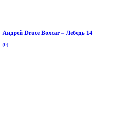
Андрей Druce Boxcar – Лебедь 14
(0)