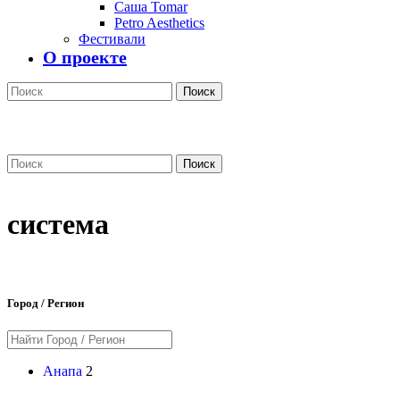
Саша Tomar
Petro Aesthetics
Фестивали
О проекте
Поиск
Поиск
система
Город / Регион
Анапа
2