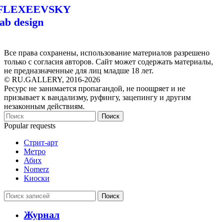
FLEXEEVSKY
lab design
Все права сохранены, использование материалов разрешено
только с согласия авторов. Сайт может содержать материалы,
не предназначенные для лиц младше 18 лет.
© RU.GALLERY, 2016-2026
Ресурс не занимается пропагандой, не поощряет и не
призывает к вандализму, руфингу, зацепингу и другим
незаконным действиям.
Поиск
Popular requests
Стрит-арт
Метро
Абих
Nomerz
Киоски
Поиск
Журнал