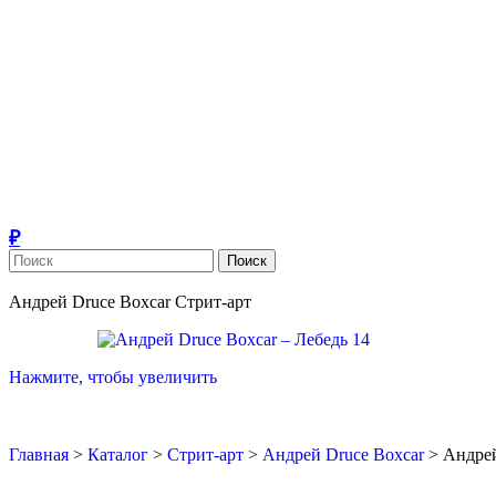
Поиск
Андрей Druce Boxcar
Стрит-арт
Нажмите, чтобы увеличить
Главная
>
Каталог
>
Стрит-арт
>
Андрей Druce Boxcar
>
Андрей