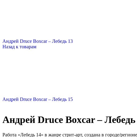
Андрей Druce Boxcar – Лебедь 13
Назад к товарам
Андрей Druce Boxcar – Лебедь 15
Андрей Druce Boxcar – Лебедь
Работа «Лебедь 14» в жанре стрит-арт, создана в городе/регион