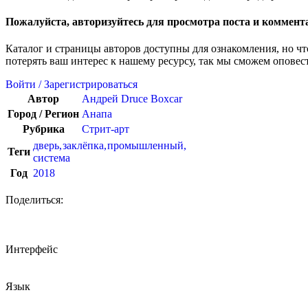
Пожалуйста, авторизуйтесь для просмотра поста и коммент
Каталог и страницы авторов доступны для ознакомления, но ч
потерять ваш интерес к нашему ресурсу, так мы сможем оповес
Войти / Зарегистрироваться
Автор
Андрей Druce Boxcar
Город / Регион
Анапа
Рубрика
Стрит-арт
дверь
,
заклёпка
,
промышленный
,
Теги
система
Год
2018
Поделиться:
Интерфейс
Язык