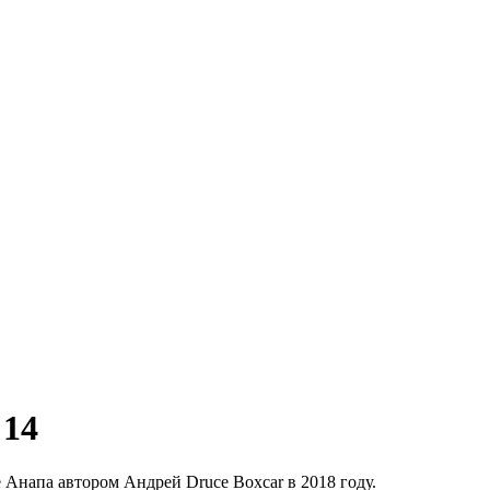
 14
е Анапа автором Андрей Druce Boxcar в 2018 году.