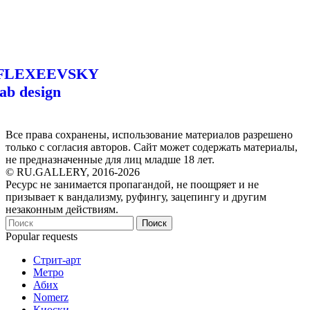
FLEXEEVSKY
lab design
Все права сохранены, использование материалов разрешено
только с согласия авторов. Сайт может содержать материалы,
не предназначенные для лиц младше 18 лет.
© RU.GALLERY, 2016-2026
Ресурс не занимается пропагандой, не поощряет и не
призывает к вандализму, руфингу, зацепингу и другим
незаконным действиям.
Поиск
Popular requests
Стрит-арт
Метро
Абих
Nomerz
Киоски