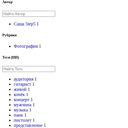
Автор
Саша 5tep5
1
Рубрики
Фотография
1
Теги (ИИ)
аудитория
1
гитарист
1
живой
1
конёк
1
концерт
1
мужчина
1
музыка
1
панк
1
пистолет
1
представление
1