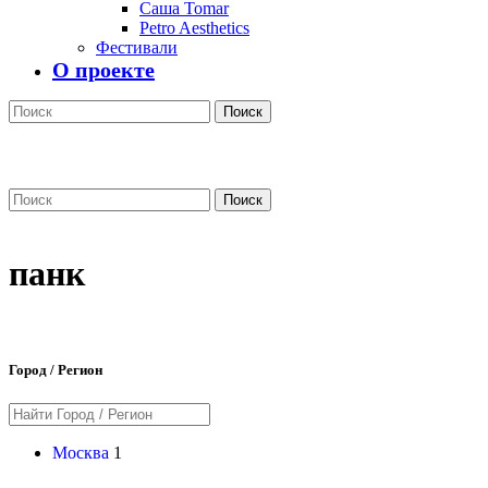
Саша Tomar
Petro Aesthetics
Фестивали
О проекте
Поиск
Поиск
панк
Город / Регион
Москва
1