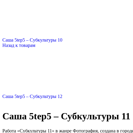
Саша 5tep5 – Субкультуры 10
Назад к товарам
Саша 5tep5 – Субкультуры 12
Саша 5tep5 – Субкультуры 11
Работа «Субкультуры 11» в жанре Фотография, создана в город