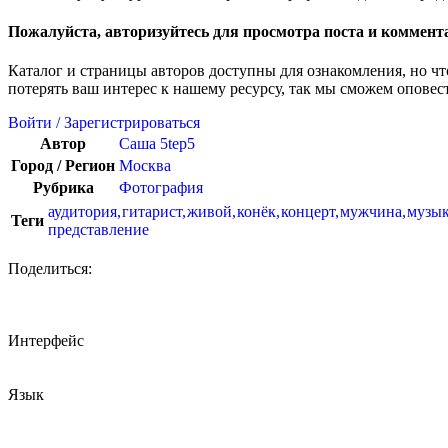
Пожалуйста, авторизуйтесь для просмотра поста и коммент
Каталог и страницы авторов доступны для ознакомления, но ч
потерять ваш интерес к нашему ресурсу, так мы сможем оповес
Войти / Зарегистрироваться
Автор
Саша 5tep5
Город / Регион
Москва
Рубрика
Фотография
аудитория
,
гитарист
,
живой
,
конёк
,
концерт
,
мужчина
,
музы
Теги
представление
Поделиться:
Интерфейс
Язык