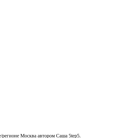
е/регионе Москва автором Саша 5tep5.