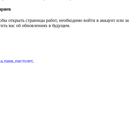
ариев
тобы открыть страницы работ, необходимо войти в аккаунт или 
тить вас об обновлениях в будущем.
ка
,
панк
,
пистолет
,