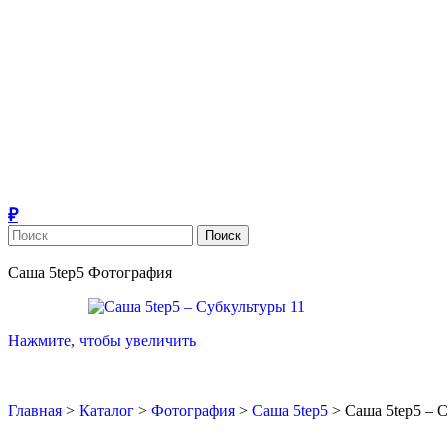
Поиск
Саша 5tep5
Фотография
Нажмите, чтобы увеличить
Главная
>
Каталог
>
Фотография
>
Саша 5tep5
>
Саша 5tep5 – 