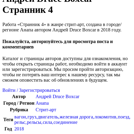
Странник 4
Работа «Странник 4» в жанре стрит-арт, создана в городе/
регионе Анапа автором Андрей Druce Boxcar в 2018 году.
Пожалуйста, авторизуйтесь для просмотра поста и
комментариев
Каталог и страницы авторов доступны для ознакомления, но
чтобы открыть страницы работ, необходимо войти в аккаунт
или зарегистрироваться. Мы просим пройти авторизацию,
чтобы не потерять ваш интерес к нашему ресурсу, так мы
сможем оповестить вас об обновлениях в будущем.
Войти / Зарегистрироваться
Автор
Андрей Druce Boxcar
Город / Регион
Анапа
Рубрика
Стрит-арт
вагон
,
груз
,
двигатель
,
железная дорога
,
локомотив
,
поезд
,
Теги
рельс
,
рельсы
,
сила
,
соединение
Год
2018