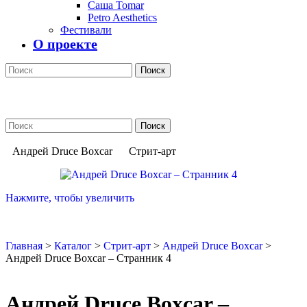
Саша Tomar
Petro Aesthetics
Фестивали
О проекте
Поиск
Поиск
Андрей Druce Boxcar
Стрит-арт
Нажмите, чтобы увеличить
Главная
>
Каталог
>
Стрит-арт
>
Андрей Druce Boxcar
>
Андрей Druce Boxcar – Странник 4
Андрей Druce Boxcar –