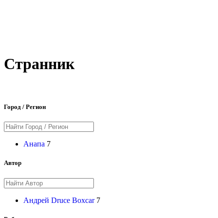
Странник
Город / Регион
Анапа
7
Автор
Андрей Druce Boxcar
7