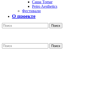
Саша Tomar
Petro Aesthetics
Фестивали
О проекте
Поиск
Поиск