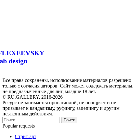
FLEXEEVSKY
lab design
Все права сохранены, использование материалов разрешено
только с согласия авторов. Сайт может содержать материалы,
не предназначенные для лиц младше 18 лет.
© RU.GALLERY, 2016-2026
Ресурс не занимается пропагандой, не поощряет и не
призывает к вандализму, руфингу, зацепингу и другим
незаконным действиям.
Поиск
Popular requests
Стрит-арт