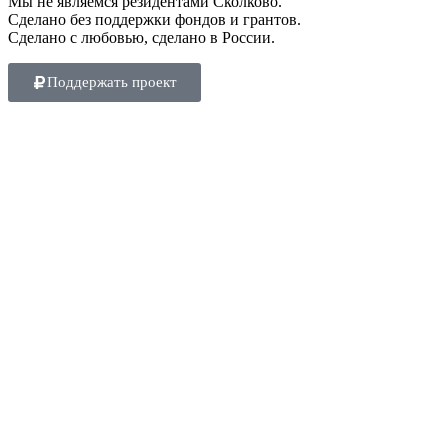
Мы не являемся резидентами Сколково.
Сделано без поддержки фондов и грантов.
Сделано с любовью, сделано в России.
Поддержать проект