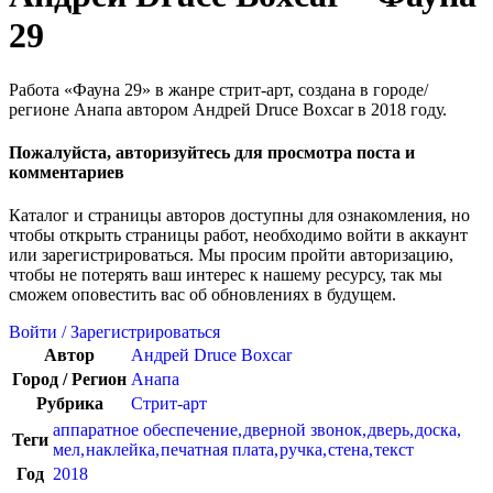
29
Работа «Фауна 29» в жанре стрит-арт, создана в городе/
регионе Анапа автором Андрей Druce Boxcar в 2018 году.
Пожалуйста, авторизуйтесь для просмотра поста и
комментариев
Каталог и страницы авторов доступны для ознакомления, но
чтобы открыть страницы работ, необходимо войти в аккаунт
или зарегистрироваться. Мы просим пройти авторизацию,
чтобы не потерять ваш интерес к нашему ресурсу, так мы
сможем оповестить вас об обновлениях в будущем.
Войти / Зарегистрироваться
Автор
Андрей Druce Boxcar
Город / Регион
Анапа
Рубрика
Стрит-арт
аппаратное обеспечение
,
дверной звонок
,
дверь
,
доска
,
Теги
мел
,
наклейка
,
печатная плата
,
ручка
,
стена
,
текст
Год
2018