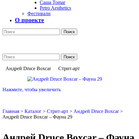
Саша Tomar
Petro Aesthetics
Фестивали
О проекте
Поиск
Поиск
Андрей Druce Boxcar
Стрит-арт
Нажмите, чтобы увеличить
Главная
>
Каталог
>
Стрит-арт
>
Андрей Druce Boxcar
>
Андрей Druce Boxcar – Фауна 29
Андрей Druce Boxcar – Фауна