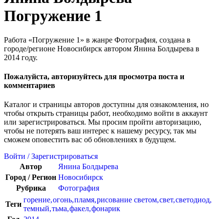
Погружение 1
Работа «Погружение 1» в жанре Фотография, создана в
городе/регионе Новосибирск автором Янина Болдырева в
2014 году.
Пожалуйста, авторизуйтесь для просмотра поста и
комментариев
Каталог и страницы авторов доступны для ознакомления, но
чтобы открыть страницы работ, необходимо войти в аккаунт
или зарегистрироваться. Мы просим пройти авторизацию,
чтобы не потерять ваш интерес к нашему ресурсу, так мы
сможем оповестить вас об обновлениях в будущем.
Войти / Зарегистрироваться
Автор
Янина Болдырева
Город / Регион
Новосибирск
Рубрика
Фотография
горение
,
огонь
,
пламя
,
рисование светом
,
свет
,
светодиод
,
Теги
темный
,
тьма
,
факел
,
фонарик