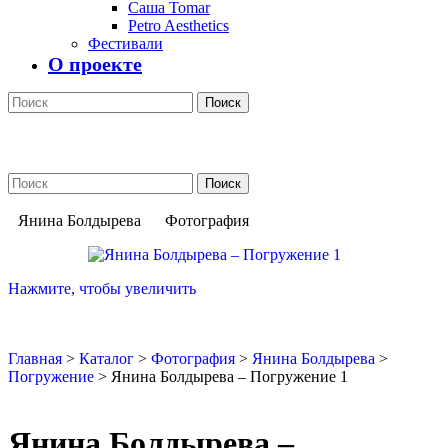
Саша Tomar
Petro Aesthetics
Фестивали
О проекте
Поиск
Поиск
Янина Болдырева
Фотография
Нажмите, чтобы увеличить
Главная
>
Каталог
>
Фотография
>
Янина Болдырева
>
Погружение
>
Янина Болдырева – Погружение 1
Янина Болдырева –