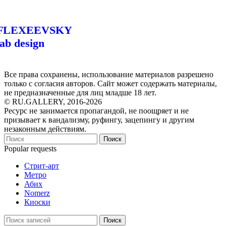
FLEXEEVSKY
lab design
Все права сохранены, использование материалов разрешено
только с согласия авторов. Сайт может содержать материалы,
не предназначенные для лиц младше 18 лет.
© RU.GALLERY, 2016-2026
Ресурс не занимается пропагандой, не поощряет и не
призывает к вандализму, руфингу, зацепингу и другим
незаконным действиям.
Поиск
Popular requests
Стрит-арт
Метро
Абих
Nomerz
Киоски
Поиск