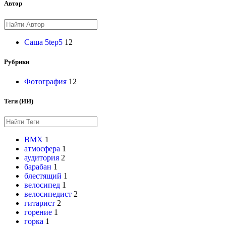
Автор
Саша 5tep5
12
Рубрики
Фотография
12
Теги (ИИ)
BMX
1
атмосфера
1
аудитория
2
барабан
1
блестящий
1
велосипед
1
велосипедист
2
гитарист
2
горение
1
горка
1