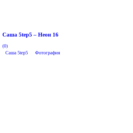
Саша 5tep5 – Неон 16
(0)
Саша 5tep5
Фотография