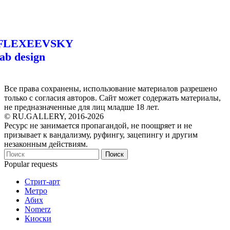
FLEXEEVSKY
lab design
Все права сохранены, использование материалов разрешено
только с согласия авторов. Сайт может содержать материалы,
не предназначенные для лиц младше 18 лет.
© RU.GALLERY, 2016-2026
Ресурс не занимается пропагандой, не поощряет и не
призывает к вандализму, руфингу, зацепингу и другим
незаконным действиям.
Поиск
Popular requests
Стрит-арт
Метро
Абих
Nomerz
Киоски