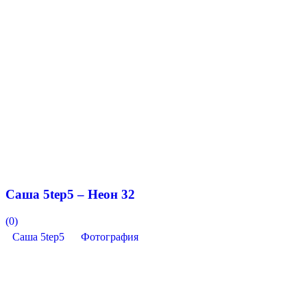
Саша 5tep5 – Неон 32
(0)
Саша 5tep5
Фотография