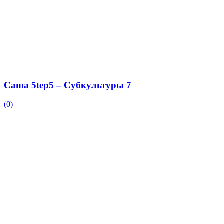
Саша 5tep5 – Субкультуры 7
(0)