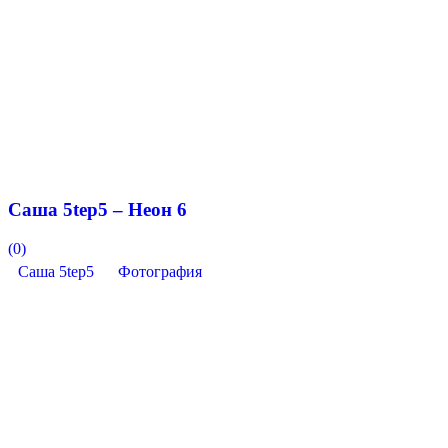
Саша 5tep5 – Неон 6
(0)
Саша 5tep5
Фотография