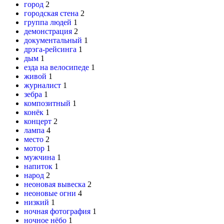
город
2
городская стена
2
группа людей
1
демонстрация
2
документальный
1
дрэга-рейсинга
1
дым
1
езда на велосипеде
1
живой
1
журналист
1
зебра
1
композитный
1
конёк
1
концерт
2
лампа
4
место
2
мотор
1
мужчина
1
напиток
1
народ
2
неоновая вывеска
2
неоновые огни
4
низкий
1
ночная фотография
1
ночное нёбо
1