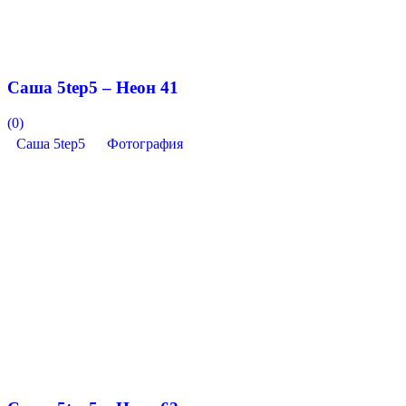
Саша 5tep5 – Неон 41
(0)
Саша 5tep5
Фотография