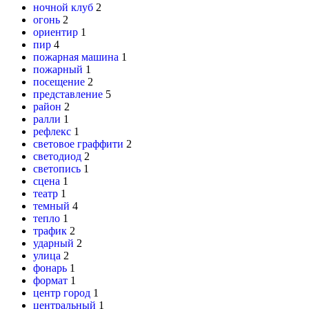
ночной клуб
2
огонь
2
ориентир
1
пир
4
пожарная машина
1
пожарный
1
посещение
2
представление
5
район
2
ралли
1
рефлекс
1
световое граффити
2
светодиод
2
светопись
1
сцена
1
театр
1
темный
4
тепло
1
трафик
2
ударный
2
улица
2
фонарь
1
формат
1
центр город
1
центральный
1