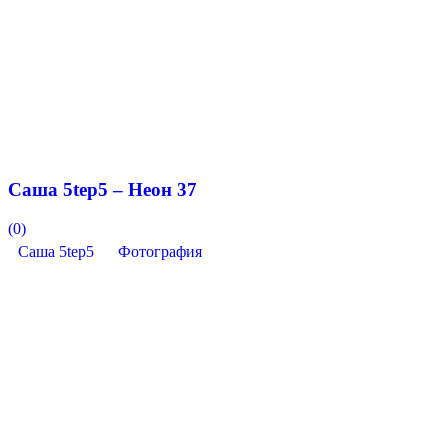
Саша 5tep5 – Неон 37
(0)
Саша 5tep5
Фотография