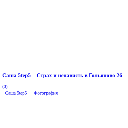
Саша 5tep5 – Страх и ненависть в Гольяново 26
(0)
Саша 5tep5
Фотография