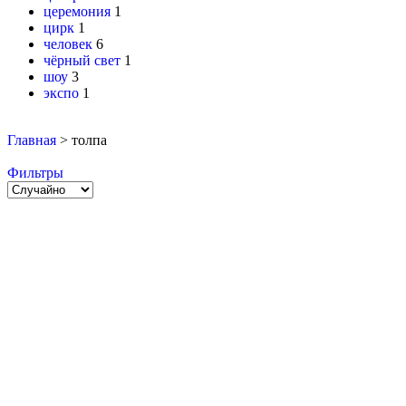
церемония
1
цирк
1
человек
6
чёрный свет
1
шоу
3
экспо
1
Главная
>
толпа
Фильтры