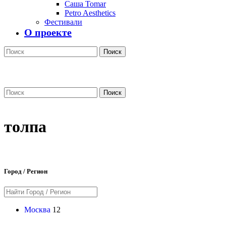
Саша Tomar
Petro Aesthetics
Фестивали
О проекте
Поиск
Поиск
толпа
Город / Регион
Москва
12