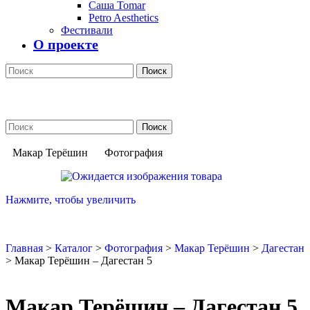
Саша Tomar
Petro Aesthetics
Фестивали
О проекте
Поиск
Поиск
Макар Терёшин
Фотография
Нажмите, чтобы увеличить
Главная
>
Каталог
>
Фотография
>
Макар Терёшин
>
Дагестан
>
Макар Терёшин – Дагестан 5
Макар Терёшин – Дагестан 5