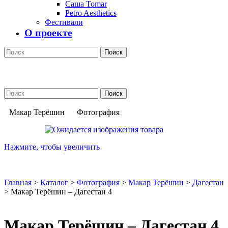
Саша Tomar
Petro Aesthetics
Фестивали
О проекте
Поиск
Поиск
Макар Терёшин
Фотография
Нажмите, чтобы увеличить
Главная
>
Каталог
>
Фотография
>
Макар Терёшин
>
Дагестан
>
Макар Терёшин – Дагестан 4
Макар Терёшин – Дагестан 4