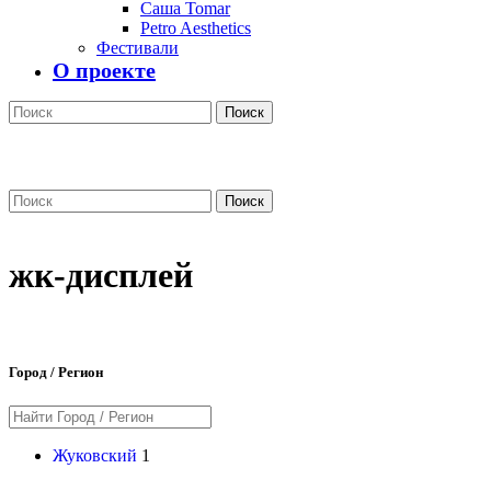
Саша Tomar
Petro Aesthetics
Фестивали
О проекте
Поиск
Поиск
жк-дисплей
Город / Регион
Жуковский
1