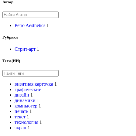
Автор
Petro Aesthetics
1
Рубрики
Стрит-арт
1
Теги (ИИ)
визитная карточка
1
графический
1
дизайн
1
динамики
1
компьютер
1
печать
1
текст
1
технология
1
экран
1