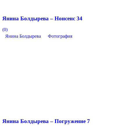
Янина Болдырева – Нонсенс 34
(0)
Янина Болдырева
Фотография
Янина Болдырева – Погружение 7