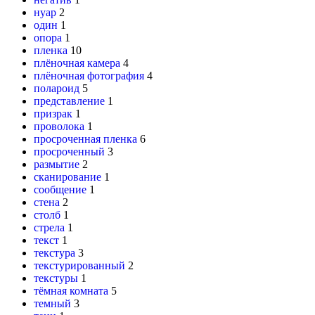
нуар
2
один
1
опора
1
пленка
10
плёночная камера
4
плёночная фотография
4
полароид
5
представление
1
призрак
1
проволока
1
просроченная пленка
6
просроченный
3
размытие
2
сканирование
1
сообщение
1
стена
2
столб
1
стрела
1
текст
1
текстура
3
текстурированный
2
текстуры
1
тёмная комната
5
темный
3