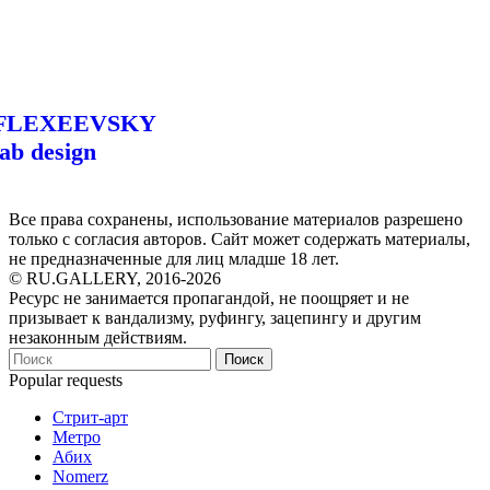
FLEXEEVSKY
lab design
Все права сохранены, использование материалов разрешено
только с согласия авторов. Сайт может содержать материалы,
не предназначенные для лиц младше 18 лет.
© RU.GALLERY, 2016-2026
Ресурс не занимается пропагандой, не поощряет и не
призывает к вандализму, руфингу, зацепингу и другим
незаконным действиям.
Поиск
Popular requests
Стрит-арт
Метро
Абих
Nomerz