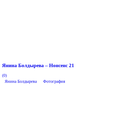
Янина Болдырева – Нонсенс 21
(0)
Янина Болдырева
Фотография