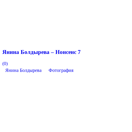
Янина Болдырева – Нонсенс 7
(0)
Янина Болдырева
Фотография