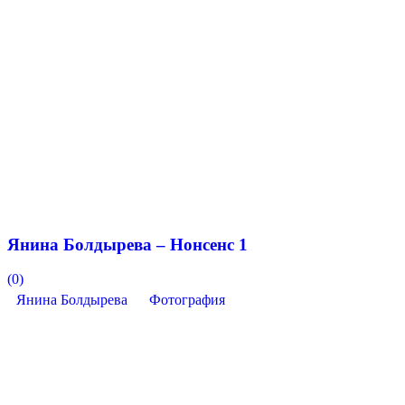
Янина Болдырева – Нонсенс 1
(0)
Янина Болдырева
Фотография