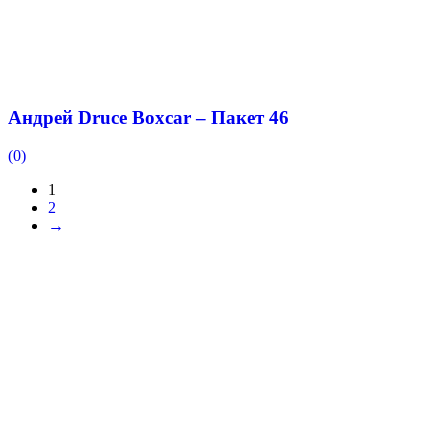
Андрей Druce Boxcar – Пакет 46
(0)
1
2
→