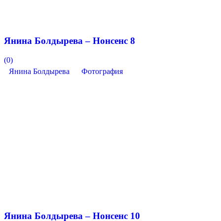
Янина Болдырева – Нонсенс 8
(0)
Янина Болдырева
Фотография
Янина Болдырева – Нонсенс 10