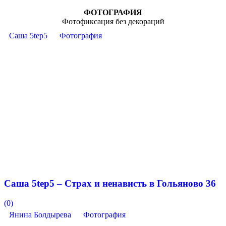
ФОТОГРАФИЯ
Фотофиксация без декораций
Саша 5tep5
Фотография
Саша 5tep5 – Страх и ненависть в Гольяново 36
(0)
Янина Болдырева
Фотография