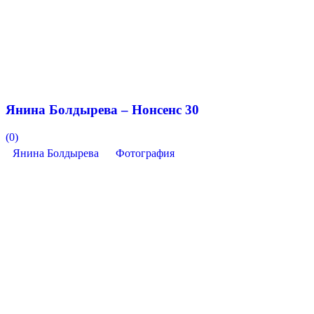
Янина Болдырева – Нонсенс 30
(0)
Янина Болдырева
Фотография