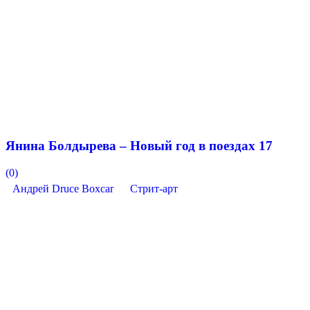
Янина Болдырева – Новый год в поездах 17
(0)
Андрей Druce Boxcar
Стрит-арт