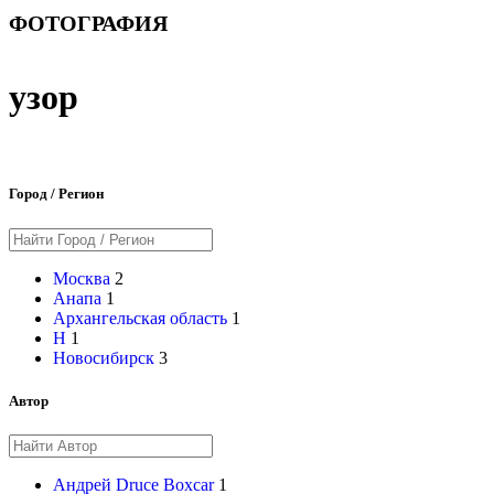
ФОТОГРАФИЯ
узор
Город / Регион
Москва
2
Анапа
1
Архангельская область
1
Н
1
Новосибирск
3
Автор
Андрей Druce Boxcar
1