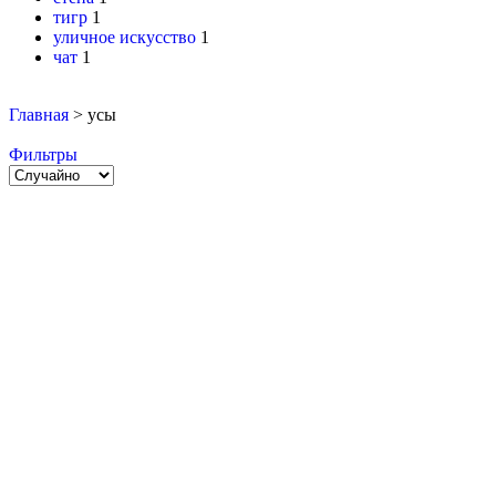
тигр
1
уличное искусство
1
чат
1
Главная
>
усы
Фильтры