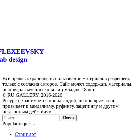
FLEXEEVSKY
lab design
Все права сохранены, использование материалов разрешено
только с согласия авторов. Сайт может содержать материалы,
не предназначенные для лиц младше 18 лет.
© RU.GALLERY, 2016-2026
Ресурс не занимается пропагандой, не поощряет и не
призывает к вандализму, руфингу, зацепингу и другим
незаконным действиям.
Поиск
Popular requests
Стрит-арт