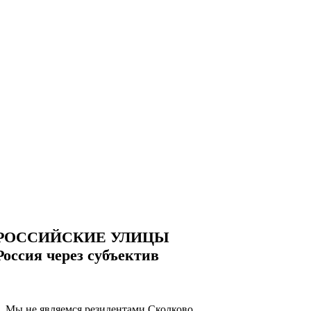
РОССИЙСКИЕ УЛИЦЫ
Россия через субъектив
Мы не являемся резидентами Сколково.