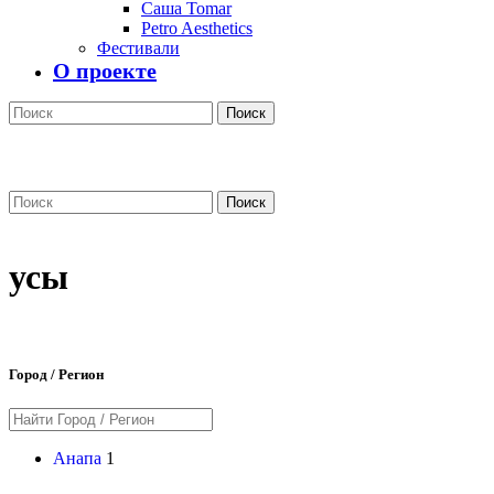
Саша Tomar
Petro Aesthetics
Фестивали
О проекте
Поиск
Поиск
усы
Город / Регион
Анапа
1