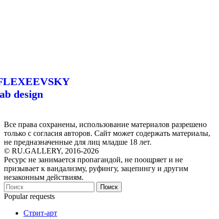
FLEXEEVSKY
lab design
Все права сохранены, использование материалов разрешено
только с согласия авторов. Сайт может содержать материалы,
не предназначенные для лиц младше 18 лет.
© RU.GALLERY, 2016-2026
Ресурс не занимается пропагандой, не поощряет и не
призывает к вандализму, руфингу, зацепингу и другим
незаконным действиям.
Поиск
Popular requests
Стрит-арт