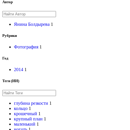
Автор
Янина Болдырева
1
Рубрики
Фотография
1
Год
2014
1
Теги (ИИ)
глубина резкости
1
кольцо
1
крошечный
1
крупный план
1
маленький
1
ноготь
1