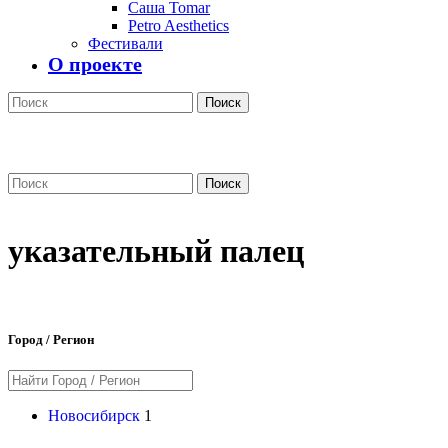
Саша Tomar
Petro Aesthetics
Фестивали
О проекте
Поиск
Поиск
указательный палец
Город / Регион
Новосибирск
1