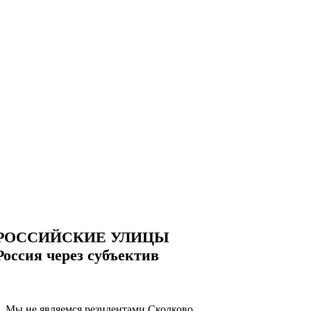
РОССИЙСКИЕ УЛИЦЫ
Россия через субъектив
Мы не являемся резидентами Сколково.