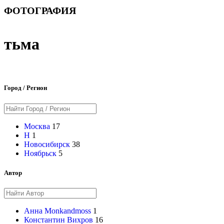
ФОТОГРАФИЯ
тьма
Город / Регион
Москва
17
Н
1
Новосибирск
38
Ноябрьск
5
Автор
Анна Monkandmoss
1
Константин Вихров
16