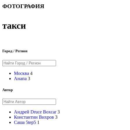
ФОТОГРАФИЯ
такси
Город / Регион
Москва
4
Анапа
3
Автор
Андрей Druce Boxcar
3
Константин Вихров
3
Саша 5tep5
1