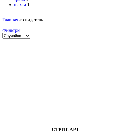
шахта
1
Главная
>
свидетель
Фильтры
СТРИТ-АРТ