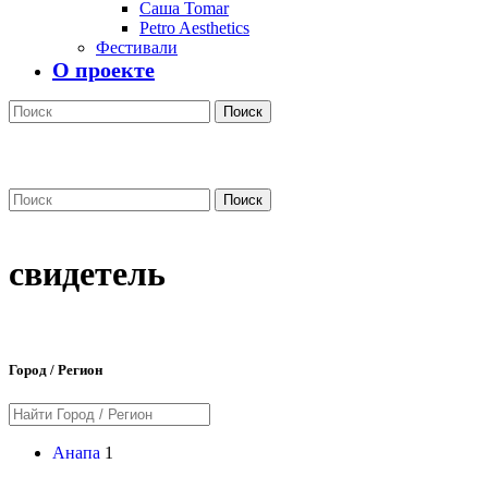
Саша Tomar
Petro Aesthetics
Фестивали
О проекте
Поиск
Поиск
свидетель
Город / Регион
Анапа
1