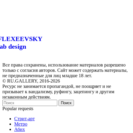
FLEXEEVSKY
lab design
Все права сохранены, использование материалов разрешено
только с согласия авторов. Сайт может содержать материалы,
не предназначенные для лиц младше 18 лет.
© RU.GALLERY, 2016-2026
Ресурс не занимается пропагандой, не поощряет и не
призывает к вандализму, руфингу, зацепингу и другим
незаконным действиям.
Поиск
Popular requests
Стрит-арт
Метро
Абих