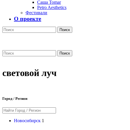
Саша Tomar
Petro Aesthetics
Фестивали
О проекте
Поиск
Поиск
световой луч
Город / Регион
Новосибирск
1