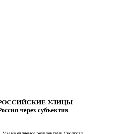
РОССИЙСКИЕ УЛИЦЫ
Россия через субъектив
Мы не являемся резидентами Сколково.