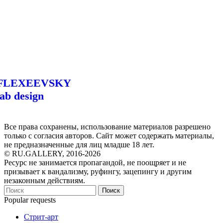
FLEXEEVSKY
lab design
Все права сохранены, использование материалов разрешено
только с согласия авторов. Сайт может содержать материалы,
не предназначенные для лиц младше 18 лет.
© RU.GALLERY, 2016-2026
Ресурс не занимается пропагандой, не поощряет и не
призывает к вандализму, руфингу, зацепингу и другим
незаконным действиям.
Поиск
Popular requests
Стрит-арт