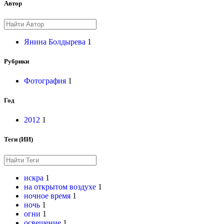
Автор
Янина Болдырева
1
Рубрики
Фотография
1
Год
2012
1
Теги (ИИ)
искра
1
на открытом воздухе
1
ночное время
1
ночь
1
огни
1
освещение
1