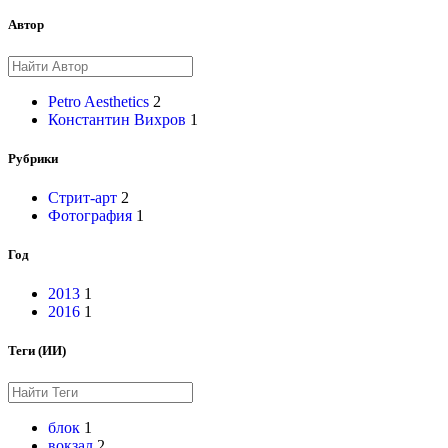
Автор
Petro Aesthetics
2
Константин Вихров
1
Рубрики
Стрит-арт
2
Фотография
1
Год
2013
1
2016
1
Теги (ИИ)
блок
1
вокзал
2