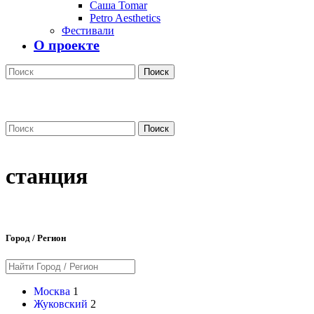
Саша Tomar
Petro Aesthetics
Фестивали
О проекте
Поиск
Поиск
станция
Город / Регион
Москва
1
Жуковский
2