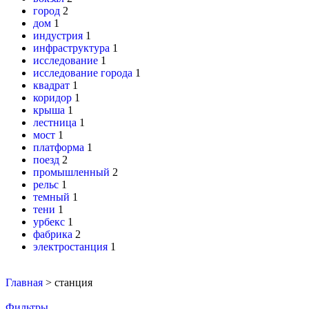
город
2
дом
1
индустрия
1
инфраструктура
1
исследование
1
исследование города
1
квадрат
1
коридор
1
крыша
1
лестница
1
мост
1
платформа
1
поезд
2
промышленный
2
рельс
1
темный
1
тени
1
урбекс
1
фабрика
2
электростанция
1
Главная
>
станция
Фильтры