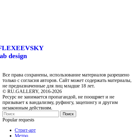
FLEXEEVSKY
lab design
Все права сохранены, использование материалов разрешено
только с согласия авторов. Сайт может содержать материалы,
не предназначенные для лиц младше 18 лет.
© RU.GALLERY, 2016-2026
Ресурс не занимается пропагандой, не поощряет и не
призывает к вандализму, руфингу, зацепингу и другим
незаконным действиям.
Поиск
Popular requests
Стрит-арт
Метро