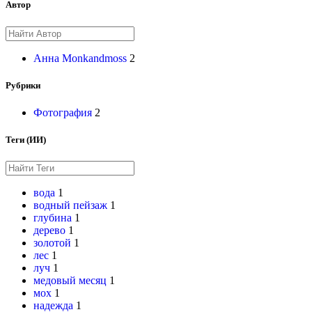
Автор
Анна Monkandmoss
2
Рубрики
Фотография
2
Теги (ИИ)
вода
1
водный пейзаж
1
глубина
1
дерево
1
золотой
1
лес
1
луч
1
медовый месяц
1
мох
1
надежда
1