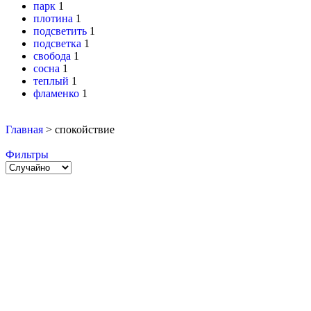
парк
1
плотина
1
подсветить
1
подсветка
1
свобода
1
сосна
1
теплый
1
фламенко
1
Главная
>
спокойствие
Фильтры