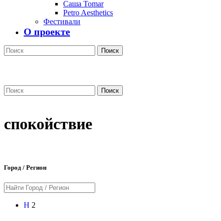
Саша Tomar
Petro Aesthetics
Фестивали
О проекте
Поиск
Поиск
спокойствие
Город / Регион
Н
2