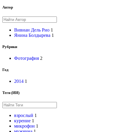
Автор
Вивиан Дель Рио
1
Янина Болдырева
1
Рубрики
Фотография
2
Год
2014
1
Теги (ИИ)
взрослый
1
курение
1
микрофон
1
мужчина
1