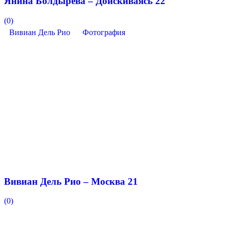
Янина Болдырева – Доискиваясь 22
(0)
Вивиан Дель Рио
Фотография
Вивиан Дель Рио – Москва 21
(0)