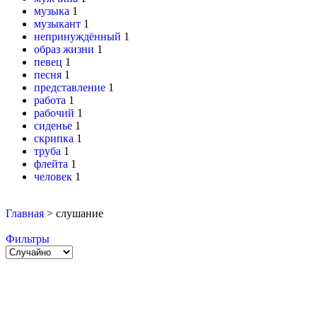
музыка
1
музыкант
1
непринуждённый
1
образ жизни
1
певец
1
песня
1
представление
1
работа
1
рабочий
1
сиденье
1
скрипка
1
труба
1
флейта
1
человек
1
Главная
>
слушание
Фильтры