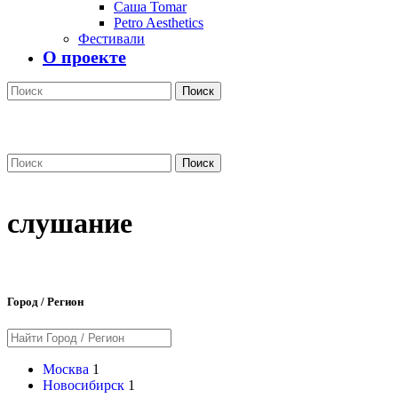
Саша Tomar
Petro Aesthetics
Фестивали
О проекте
Поиск
Поиск
слушание
Город / Регион
Москва
1
Новосибирск
1