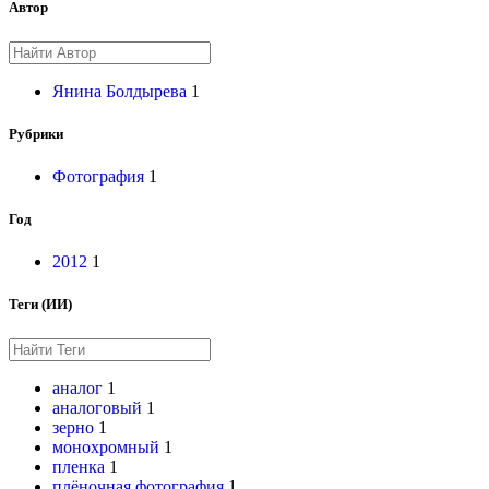
Автор
Янина Болдырева
1
Рубрики
Фотография
1
Год
2012
1
Теги (ИИ)
аналог
1
аналоговый
1
зерно
1
монохромный
1
пленка
1
плёночная фотография
1