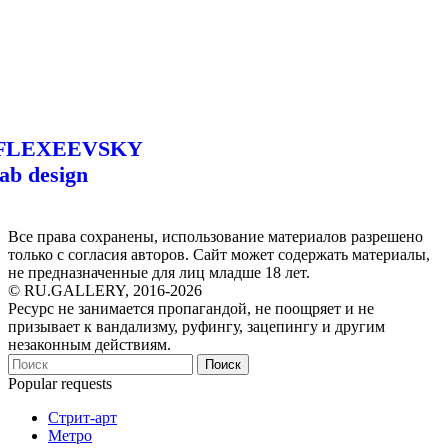
FLEXEEVSKY
lab design
Все права сохранены, использование материалов разрешено
только с согласия авторов. Сайт может содержать материалы,
не предназначенные для лиц младше 18 лет.
© RU.GALLERY, 2016-2026
Ресурс не занимается пропагандой, не поощряет и не
призывает к вандализму, руфингу, зацепингу и другим
незаконным действиям.
Поиск
Popular requests
Стрит-арт
Метро