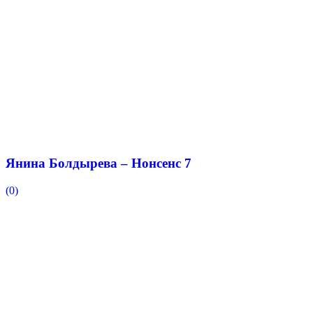
Янина Болдырева – Нонсенс 7
(0)