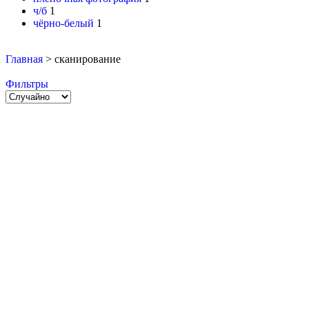
ч/б
1
чёрно-белый
1
Главная
>
сканирование
Фильтры