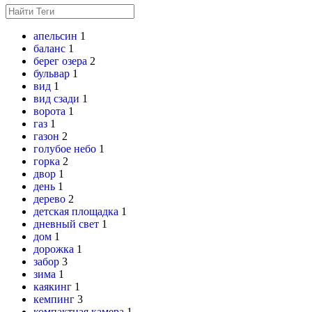
апельсин
1
баланс
1
берег озера
2
бульвар
1
вид
1
вид сзади
1
ворота
1
газ
1
газон
2
голубое небо
1
горка
2
двор
1
день
1
дерево
2
детская площадка
1
дневный свет
1
дом
1
дорожка
1
забор
3
зима
1
каякинг
1
кемпинг
3
компактная камера
1