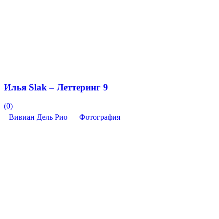
Илья Slak – Леттеринг 9
(0)
Вивиан Дель Рио
Фотография