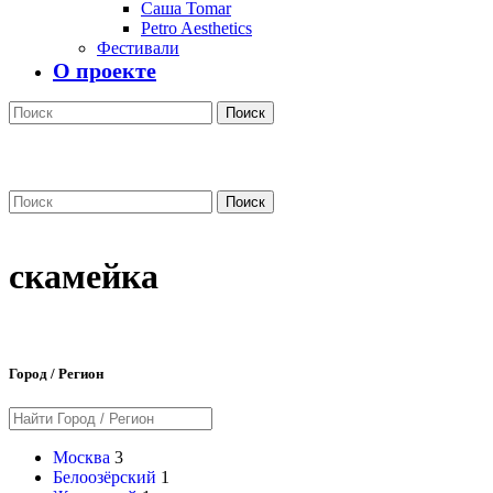
Саша Tomar
Petro Aesthetics
Фестивали
О проекте
Поиск
Поиск
скамейка
Город / Регион
Москва
3
Белоозёрский
1