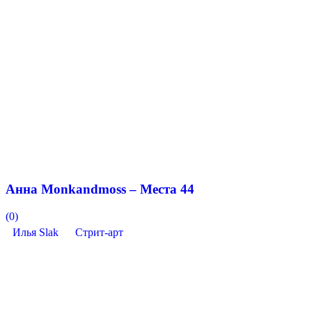
Анна Monkandmoss – Места 44
(0)
Илья Slak
Стрит-арт