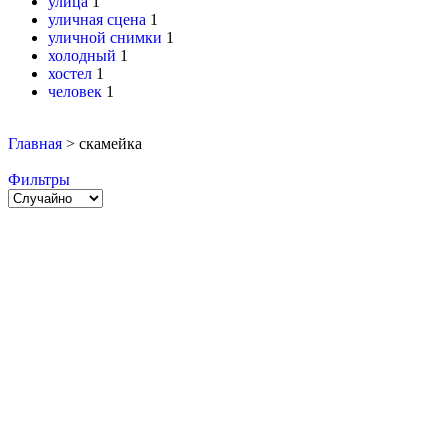
улица
1
уличная сцена
1
уличной снимки
1
холодный
1
хостел
1
человек
1
Главная
>
скамейка
Фильтры