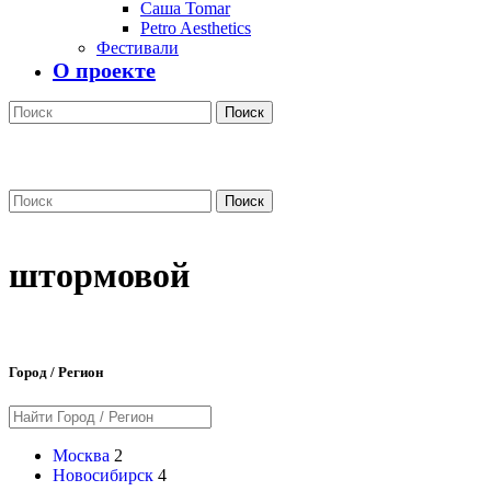
Саша Tomar
Petro Aesthetics
Фестивали
О проекте
Поиск
Поиск
штормовой
Город / Регион
Москва
2
Новосибирск
4