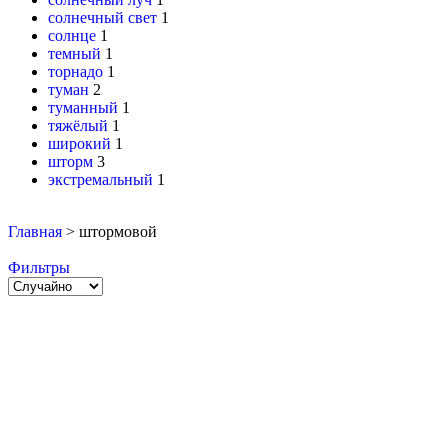
солнечный свет
1
солнце
1
темный
1
торнадо
1
туман
2
туманный
1
тяжёлый
1
широкий
1
шторм
3
экстремальный
1
Главная
>
штормовой
Фильтры