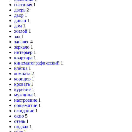
гостиная
1
дверь
2
двор
1
диван
1
дом
1
жилой
1
зал
1
занавес
4
зеркало
1
интерьер
1
квартира
1
кинематографический
1
клетка
1
комната
2
коридор
1
кровать
1
курение
1
мужчина
1
настроение
1
общежитие
1
ожидание
1
окно
5
отель
1
подвал
1
свет
1