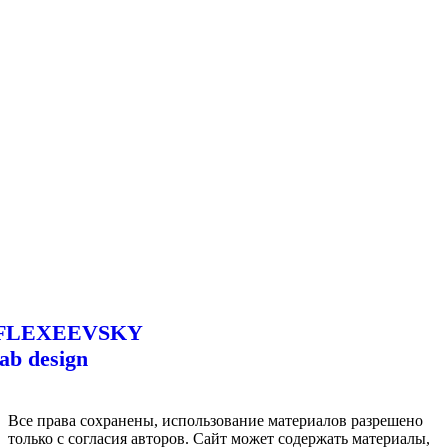
FLEXEEVSKY
lab design
Все права сохранены, использование материалов разрешено
только с согласия авторов. Сайт может содержать материалы,