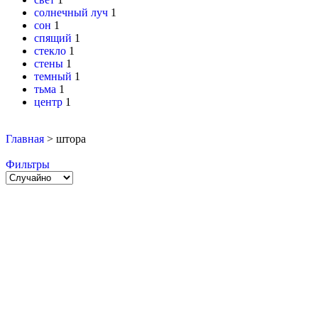
солнечный луч
1
сон
1
спящий
1
стекло
1
стены
1
темный
1
тьма
1
центр
1
Главная
>
штора
Фильтры