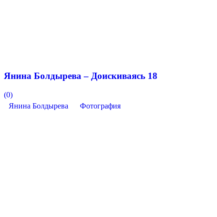
Янина Болдырева – Доискиваясь 18
(0)
Янина Болдырева
Фотография