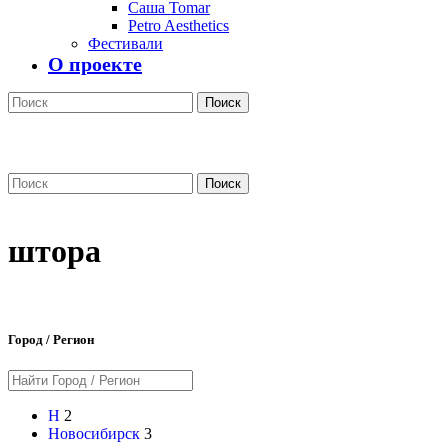
Саша Tomar
Petro Aesthetics
Фестивали
О проекте
Поиск
Поиск
штора
Город / Регион
Н
2
Новосибирск
3