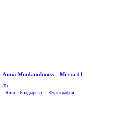
Анна Monkandmoss – Места 41
(0)
Янина Болдырева
Фотография