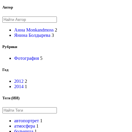
Автор
Анна Monkandmoss
2
Янина Болдырева
3
Рубрики
Фотография
5
Год
2012
2
2014
1
Теги (ИИ)
автопортрет
1
атмосфера
1
больница
1