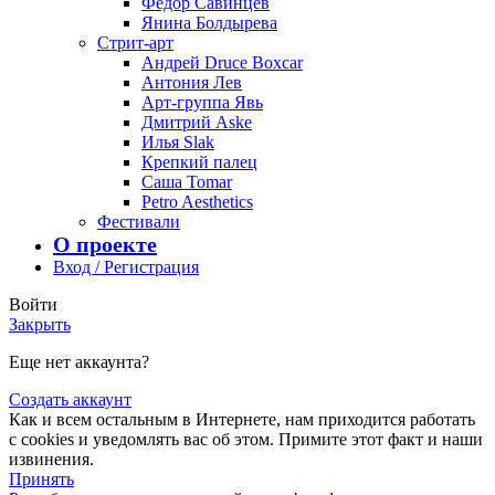
Фёдор Савинцев
Янина Болдырева
Стрит-арт
Андрей Druce Boxcar
Антония Лев
Арт-группа Явь
Дмитрий Aske
Илья Slak
Крепкий палец
Саша Tomar
Petro Aesthetics
Фестивали
О проекте
Вход / Регистрация
Войти
Закрыть
Еще нет аккаунта?
Создать аккаунт
Как и всем остальным в Интернете, нам приходится работать
с cookies и уведомлять вас об этом. Примите этот факт и наши
извинения.
Принять