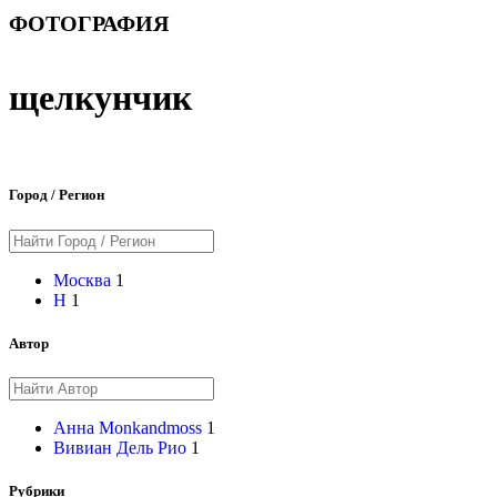
ФОТОГРАФИЯ
щелкунчик
Город / Регион
Москва
1
Н
1
Автор
Анна Monkandmoss
1
Вивиан Дель Рио
1
Рубрики