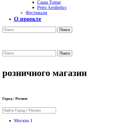
Саша Tomar
Petro Aesthetics
Фестивали
О проекте
Поиск
Поиск
розничного магазин
Город / Регион
Москва
1