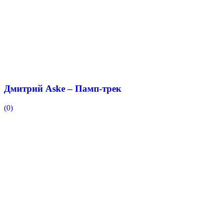
Дмитрий Aske – Памп-трек
(0)