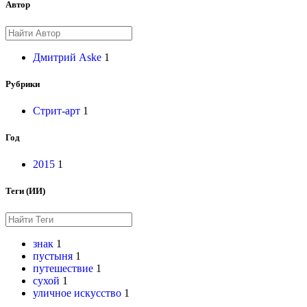
Автор
Дмитрий Aske
1
Рубрики
Стрит-арт
1
Год
2015
1
Теги (ИИ)
знак
1
пустыня
1
путешествие
1
сухой
1
уличное искусство
1