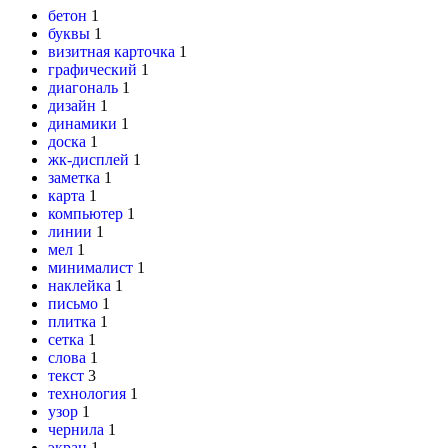
бетон
1
буквы
1
визитная карточка
1
графический
1
диагональ
1
дизайн
1
динамики
1
доска
1
жк-дисплей
1
заметка
1
карта
1
компьютер
1
линии
1
мел
1
минималист
1
наклейка
1
письмо
1
плитка
1
сетка
1
слова
1
текст
3
технология
1
узор
1
чернила
1
экран
1