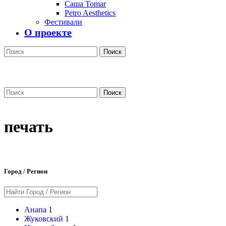
Саша Tomar
Petro Aesthetics
Фестивали
О проекте
Поиск
Поиск
печать
Город / Регион
Анапа
1
Жуковский
1