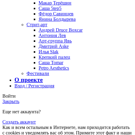
Макар Терёшин
Саша 5tep5
Фёдор Савинцев
Янина Болдырева
Стрит-арт
Андрей Druce Boxcar
Антония Лев
Арт-группа Явь
Дмитрий Aske
Илья Slak
Крепкий палец
Саша Tomar
Petro Aesthetics
Фестивали
О проекте
Вход / Регистрация
Войти
Закрыть
Еще нет аккаунта?
Создать аккаунт
Как и всем остальным в Интернете, нам приходится работать
с cookies и уведомлять вас об этом. Примите этот факт и наши