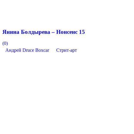
Янина Болдырева – Нонсенс 15
(0)
Андрей Druce Boxcar
Стрит-арт