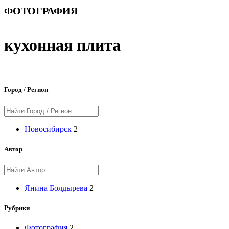
ФОТОГРАФИЯ
кухонная плита
Город / Регион
Новосибирск
2
Автор
Янина Болдырева
2
Рубрики
Фотография
2