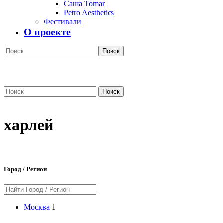
Саша Tomar
Petro Aesthetics
Фестивали
О проекте
Поиск
Поиск
харлей
Город / Регион
Москва
1