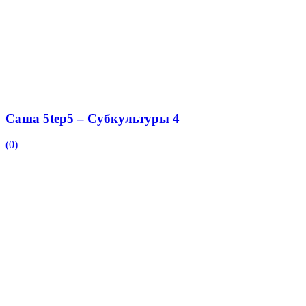
Саша 5tep5 – Субкультуры 4
(0)