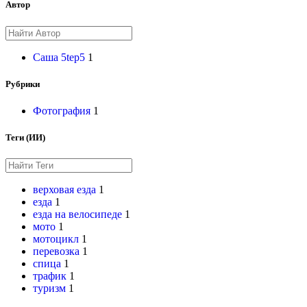
Автор
Саша 5tep5
1
Рубрики
Фотография
1
Теги (ИИ)
верховая езда
1
езда
1
езда на велосипеде
1
мото
1
мотоцикл
1
перевозка
1
спица
1
трафик
1
туризм
1