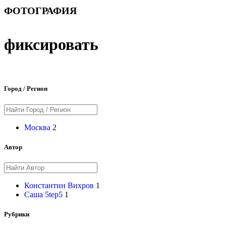
ФОТОГРАФИЯ
фиксировать
Город / Регион
Москва
2
Автор
Константин Вихров
1
Саша 5tep5
1
Рубрики