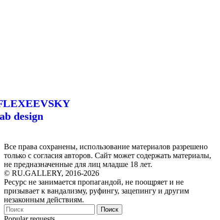
FLEXEEVSKY
lab design
Все права сохранены, использование материалов разрешено
только с согласия авторов. Сайт может содержать материалы,
не предназначенные для лиц младше 18 лет.
© RU.GALLERY, 2016-2026
Ресурс не занимается пропагандой, не поощряет и не
призывает к вандализму, руфингу, зацепингу и другим
незаконным действиям.
Поиск
Popular requests