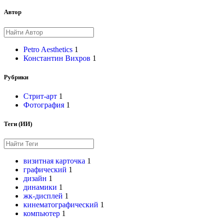
Автор
Petro Aesthetics
1
Константин Вихров
1
Рубрики
Стрит-арт
1
Фотография
1
Теги (ИИ)
визитная карточка
1
графический
1
дизайн
1
динамики
1
жк-дисплей
1
кинематографический
1
компьютер
1