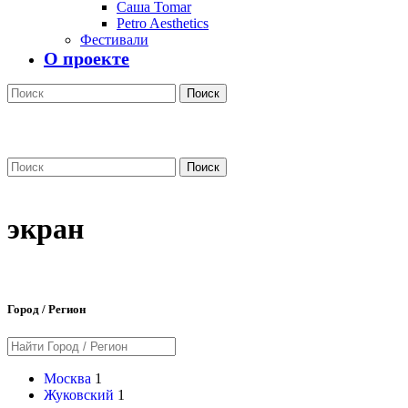
Саша Tomar
Petro Aesthetics
Фестивали
О проекте
Поиск
Поиск
экран
Город / Регион
Москва
1
Жуковский
1