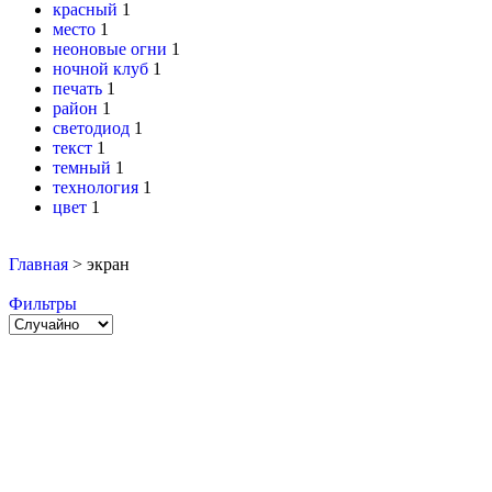
красный
1
место
1
неоновые огни
1
ночной клуб
1
печать
1
район
1
светодиод
1
текст
1
темный
1
технология
1
цвет
1
Главная
>
экран
Фильтры