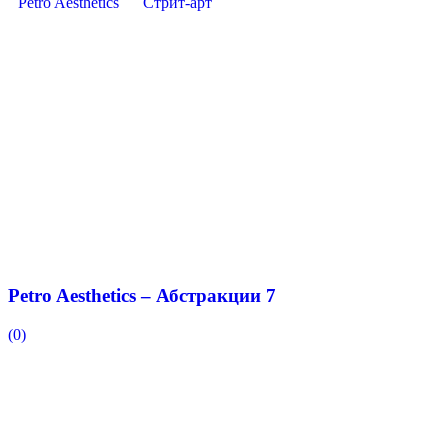
Petro Aesthetics
Стрит-арт
Petro Aesthetics – Абстракции 7
(0)