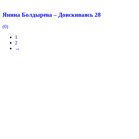
Янина Болдырева – Доискиваясь 28
(0)
1
2
→