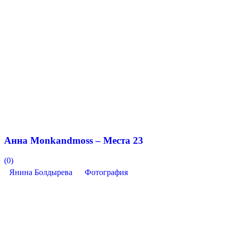
Анна Monkandmoss – Места 23
(0)
Янина Болдырева
Фотография