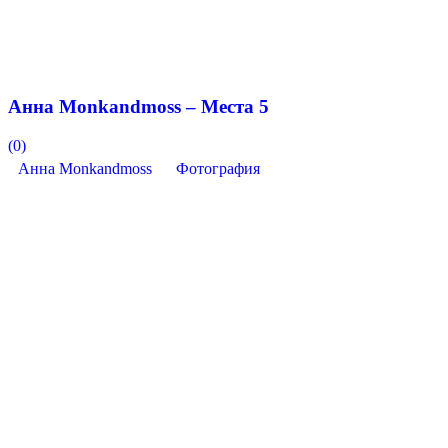
Анна Monkandmoss – Места 5
(0)
Анна Monkandmoss
Фотография