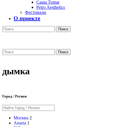
Саша Tomar
Petro Aesthetics
Фестивали
О проекте
Поиск
Поиск
дымка
Город / Регион
Москва
2
Анапа
1