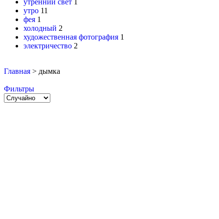
утренний свет
1
утро
11
фея
1
холодный
2
художественная фотография
1
электричество
2
Главная
>
дымка
Фильтры