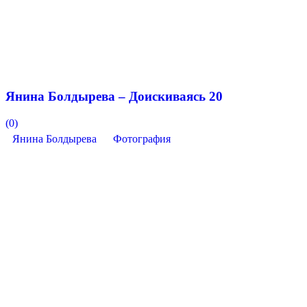
Янина Болдырева – Доискиваясь 20
(0)
Янина Болдырева
Фотография