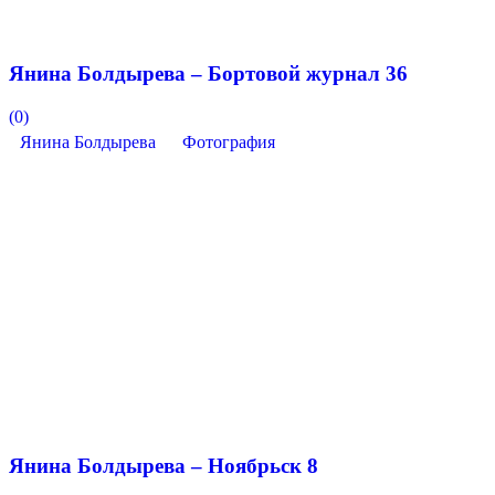
Янина Болдырева – Бортовой журнал 36
(0)
Янина Болдырева
Фотография
Янина Болдырева – Ноябрьск 8