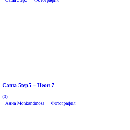
Саша 5tep5
Фотография
Саша 5tep5 – Неон 7
(0)
Анна Monkandmoss
Фотография