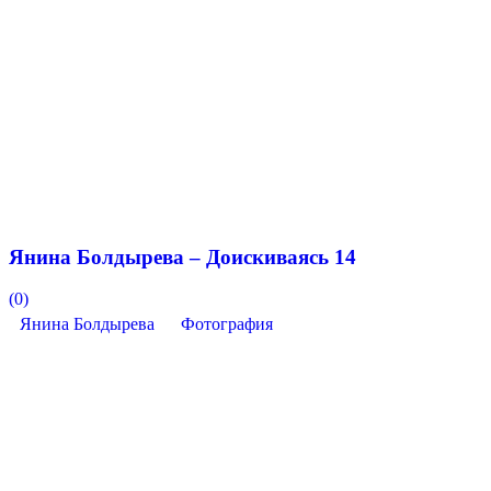
Янина Болдырева – Доискиваясь 14
(0)
Янина Болдырева
Фотография