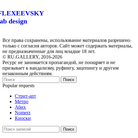
FLEXEEVSKY
lab design
Все права сохранены, использование материалов разрешено
только с согласия авторов. Сайт может содержать материалы,
не предназначенные для лиц младше 18 лет.
© RU.GALLERY, 2016-2026
Ресурс не занимается пропагандой, не поощряет и не
призывает к вандализму, руфингу, зацепингу и другим
незаконным действиям.
Поиск
Popular requests
Стрит-арт
Метро
Абих
Nomerz
Киоски
Поиск