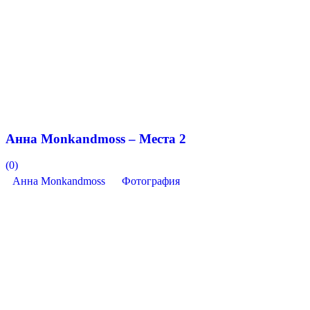
Анна Monkandmoss – Места 2
(0)
Анна Monkandmoss
Фотография