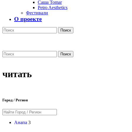
Саша Tomar
Petro Aesthetics
Фестивали
О проекте
Поиск
Поиск
читать
Город / Регион
Анапа
3