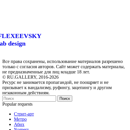
FLEXEEVSKY
lab design
Все права сохранены, использование материалов разрешено
только с согласия авторов. Сайт может содержать материалы,
не предназначенные для лиц младше 18 лет.
© RU.GALLERY, 2016-2026
Ресурс не занимается пропагандой, не поощряет и не
призывает к вандализму, руфингу, зацепингу и другим
незаконным действиям.
Поиск
Popular requests
Стрит-арт
Метро
Абих
Nomerz