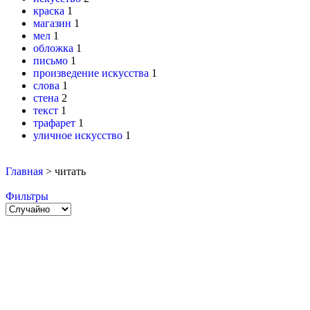
краска
1
магазин
1
мел
1
обложка
1
письмо
1
произведение искусства
1
слова
1
стена
2
текст
1
трафарет
1
уличное искусство
1
Главная
>
читать
Фильтры