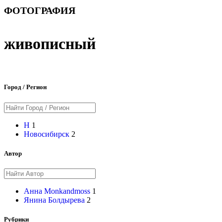
ФОТОГРАФИЯ
живописный
Город / Регион
Н
1
Новосибирск
2
Автор
Анна Monkandmoss
1
Янина Болдырева
2
Рубрики