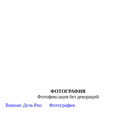
ФОТОГРАФИЯ
Фотофиксация без декораций
Вивиан Дель Рио
Фотография