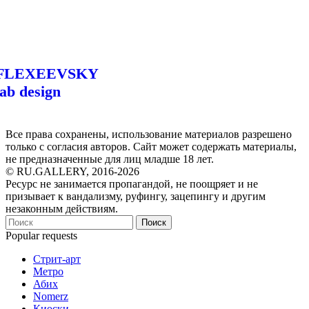
FLEXEEVSKY
lab design
Все права сохранены, использование материалов разрешено
только с согласия авторов. Сайт может содержать материалы,
не предназначенные для лиц младше 18 лет.
© RU.GALLERY, 2016-2026
Ресурс не занимается пропагандой, не поощряет и не
призывает к вандализму, руфингу, зацепингу и другим
незаконным действиям.
Поиск
Popular requests
Стрит-арт
Метро
Абих
Nomerz
Киоски