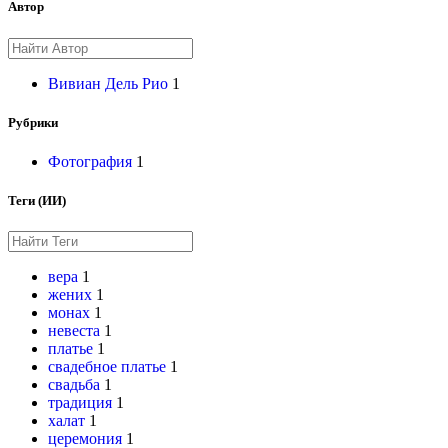
Автор
Вивиан Дель Рио
1
Рубрики
Фотография
1
Теги (ИИ)
вера
1
жених
1
монах
1
невеста
1
платье
1
свадебное платье
1
свадьба
1
традиция
1
халат
1
церемония
1