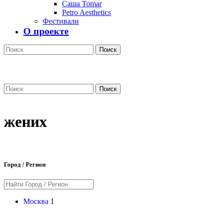
Саша Tomar
Petro Aesthetics
Фестивали
О проекте
Поиск
Поиск
жених
Город / Регион
Москва
1