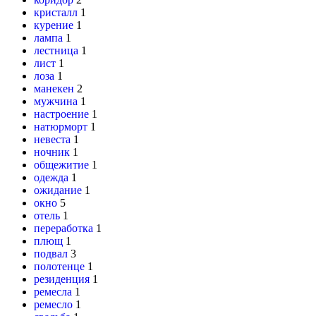
кристалл
1
курение
1
лампа
1
лестница
1
лист
1
лоза
1
манекен
2
мужчина
1
настроение
1
натюрморт
1
невеста
1
ночник
1
общежитие
1
одежда
1
ожидание
1
окно
5
отель
1
переработка
1
плющ
1
подвал
3
полотенце
1
резиденция
1
ремесла
1
ремесло
1