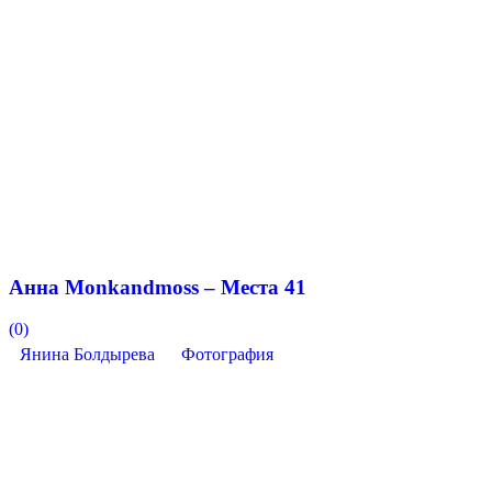
Анна Monkandmoss – Места 41
(0)
Янина Болдырева
Фотография