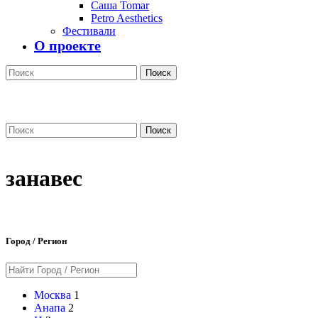
Саша Tomar
Petro Aesthetics
Фестивали
О проекте
Поиск
Поиск
занавес
Город / Регион
Москва
1
Анапа
2