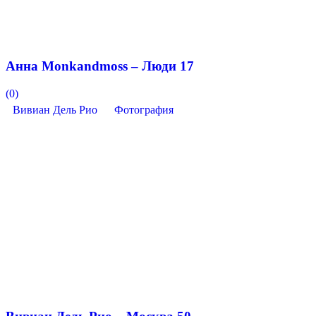
Анна Monkandmoss – Люди 17
(0)
Вивиан Дель Рио
Фотография