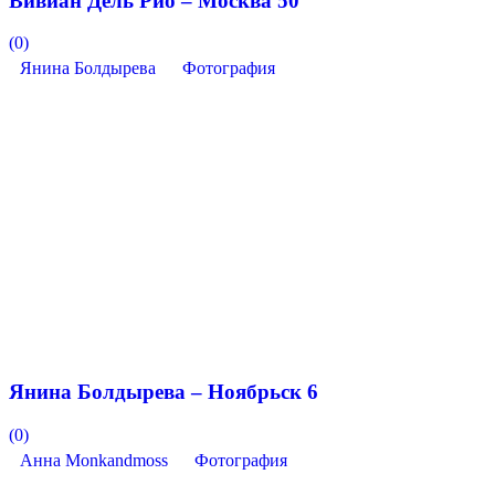
Вивиан Дель Рио – Москва 50
(0)
Янина Болдырева
Фотография
Янина Болдырева – Ноябрьск 6
(0)
Анна Monkandmoss
Фотография