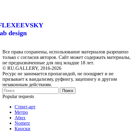
FLEXEEVSKY
lab design
Все права сохранены, использование материалов разрешено
только с согласия авторов. Сайт может содержать материалы,
не предназначенные для лиц младше 18 лет.
© RU.GALLERY, 2016-2026
Ресурс не занимается пропагандой, не поощряет и не
призывает к вандализму, руфингу, зацепингу и другим
незаконным действиям.
Поиск
Popular requests
Стрит-арт
Метро
Абих
Nomerz
Киоски