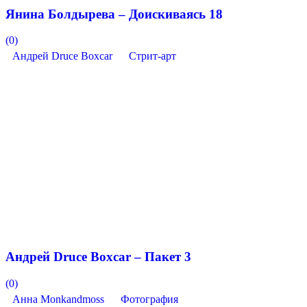
Янина Болдырева – Доискиваясь 18
(0)
Андрей Druce Boxcar
Стрит-арт
Андрей Druce Boxcar – Пакет 3
(0)
Анна Monkandmoss
Фотография