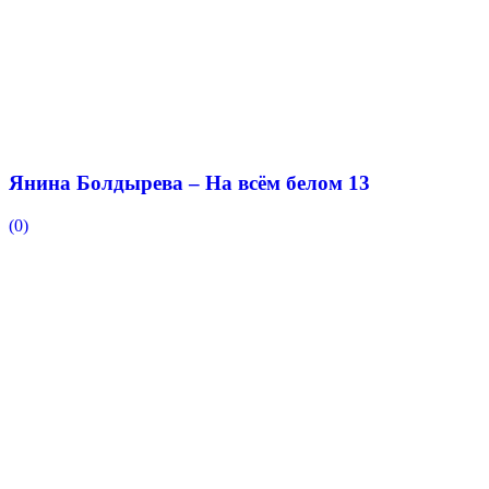
Янина Болдырева – На всём белом 13
(0)