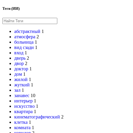
Теги (ИИ)
абстрактный
1
атмосфера
2
больница
1
вид сзади
1
вход
1
дверь
2
двор
2
доктор
1
дом
1
жилой
1
жуткий
1
зал
1
занавес
10
интерьер
1
искусство
1
квартира
1
кинематографический
2
клетка
1
комната
1
коридор
2