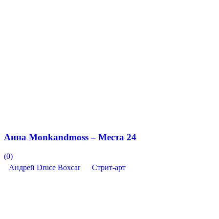
Анна Monkandmoss – Места 24
(0)
Андрей Druce Boxcar
Стрит-арт