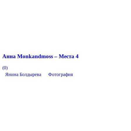
Анна Monkandmoss – Места 4
(0)
Янина Болдырева
Фотография