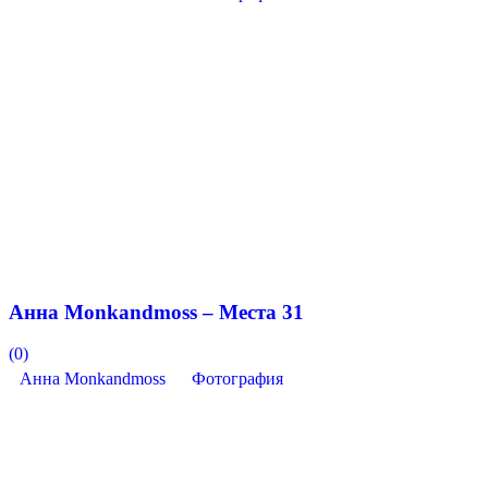
Анна Monkandmoss – Места 31
(0)
Анна Monkandmoss
Фотография