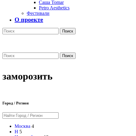
Саша Tomar
Petro Aesthetics
Фестивали
О проекте
Поиск
Поиск
заморозить
Город / Регион
Москва
4
Н
5