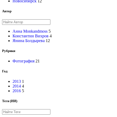
Новосибирск
12
Автор
Анна Monkandmoss
5
Константин Вихров
4
Янина Болдырева
12
Рубрики
Фотография
21
Год
2013
1
2014
4
2016
5
Теги (ИИ)