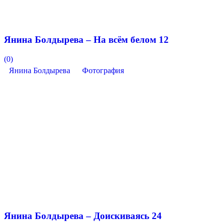
Янина Болдырева – На всём белом 12
(0)
Янина Болдырева
Фотография
Янина Болдырева – Доискиваясь 24