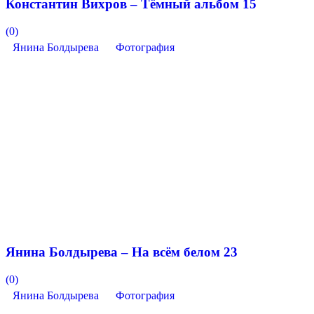
Константин Вихров – Тёмный альбом 15
(0)
Янина Болдырева
Фотография
Янина Болдырева – На всём белом 23
(0)
Янина Болдырева
Фотография