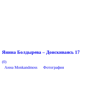
Янина Болдырева – Доискиваясь 17
(0)
Анна Monkandmoss
Фотография