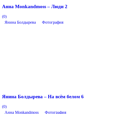
Анна Monkandmoss – Люди 2
(0)
Янина Болдырева
Фотография
Янина Болдырева – На всём белом 6
(0)
Анна Monkandmoss
Фотография