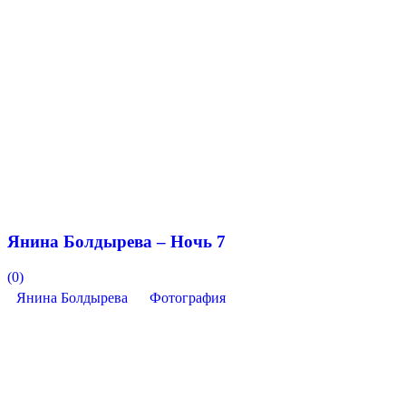
Янина Болдырева – Ночь 7
(0)
Янина Болдырева
Фотография