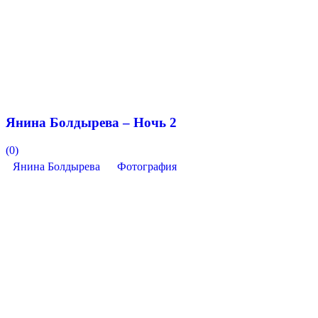
Янина Болдырева – Ночь 2
(0)
Янина Болдырева
Фотография