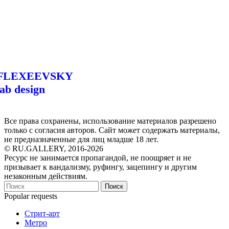
FLEXEEVSKY
lab design
Все права сохранены, использование материалов разрешено
только с согласия авторов. Сайт может содержать материалы,
не предназначенные для лиц младше 18 лет.
© RU.GALLERY, 2016-2026
Ресурс не занимается пропагандой, не поощряет и не
призывает к вандализму, руфингу, зацепингу и другим
незаконным действиям.
Поиск
Popular requests
Стрит-арт
Метро