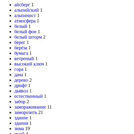
айсберг
1
альпийский
1
альпинист
1
атмосфера
1
белый
1
белый фон
1
белый шторм
2
берег
1
берёза
1
бумага
1
ветреный
1
высокий ключ
1
гора
1
дача
1
дерево
2
дрифт
1
дьявол
1
естественный
1
забор
2
замораживание
11
заморозить
21
здание
1
здания
1
зима
19
иней
4