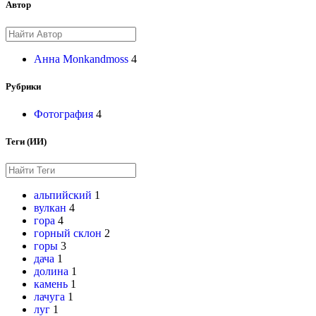
Автор
Анна Monkandmoss
4
Рубрики
Фотография
4
Теги (ИИ)
альпийский
1
вулкан
4
гора
4
горный склон
2
горы
3
дача
1
долина
1
камень
1
лачуга
1
луг
1