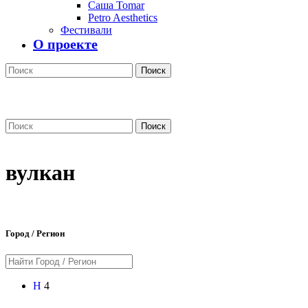
Саша Tomar
Petro Aesthetics
Фестивали
О проекте
Поиск
Поиск
вулкан
Город / Регион
Н
4