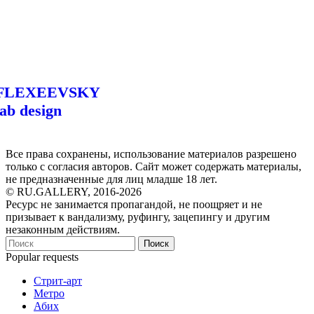
FLEXEEVSKY
lab design
Все права сохранены, использование материалов разрешено
только с согласия авторов. Сайт может содержать материалы,
не предназначенные для лиц младше 18 лет.
© RU.GALLERY, 2016-2026
Ресурс не занимается пропагандой, не поощряет и не
призывает к вандализму, руфингу, зацепингу и другим
незаконным действиям.
Поиск
Popular requests
Стрит-арт
Метро
Абих