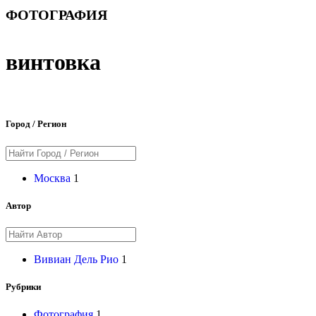
ФОТОГРАФИЯ
винтовка
Город / Регион
Москва
1
Автор
Вивиан Дель Рио
1
Рубрики
Фотография
1