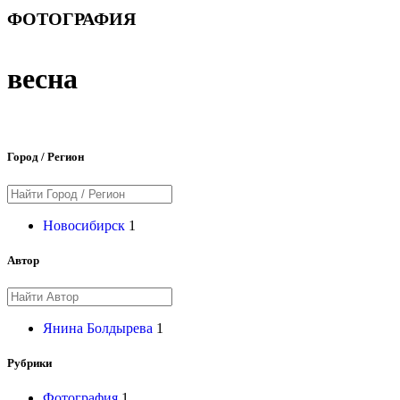
ФОТОГРАФИЯ
весна
Город / Регион
Новосибирск
1
Автор
Янина Болдырева
1
Рубрики
Фотография
1