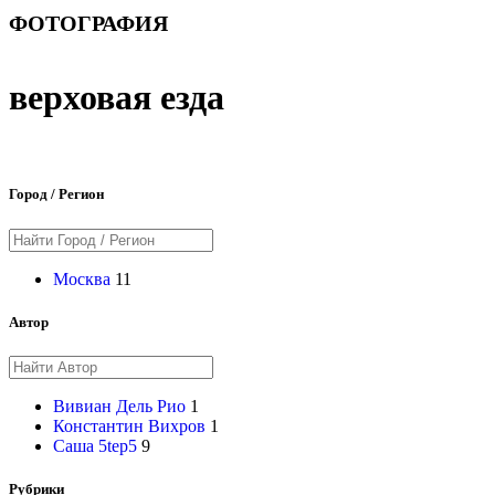
ФОТОГРАФИЯ
верховая езда
Город / Регион
Москва
11
Автор
Вивиан Дель Рио
1
Константин Вихров
1
Саша 5tep5
9
Рубрики