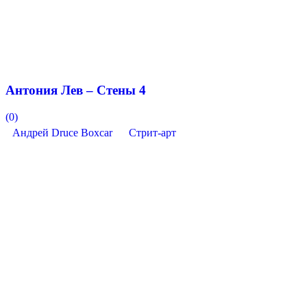
Антония Лев – Стены 4
(0)
Андрей Druce Boxcar
Стрит-арт