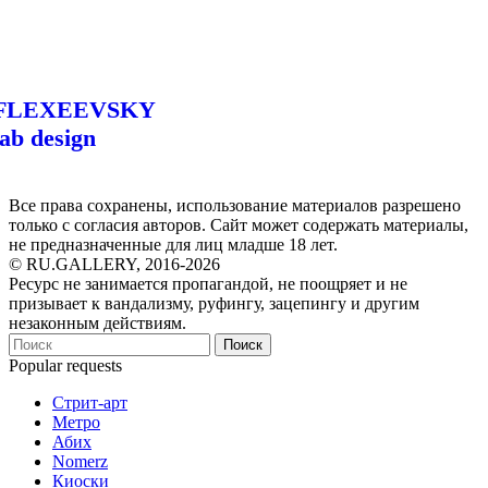
FLEXEEVSKY
lab design
Все права сохранены, использование материалов разрешено
только с согласия авторов. Сайт может содержать материалы,
не предназначенные для лиц младше 18 лет.
© RU.GALLERY, 2016-2026
Ресурс не занимается пропагандой, не поощряет и не
призывает к вандализму, руфингу, зацепингу и другим
незаконным действиям.
Поиск
Popular requests
Стрит-арт
Метро
Абих
Nomerz
Киоски