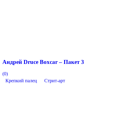
Андрей Druce Boxcar – Пакет 3
(0)
Крепкий палец
Стрит-арт