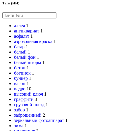
Теги (ИИ)
аллея
1
антиквариат
1
асфальт
1
аэрозольная краска
1
базар
1
белый
1
белый фон
1
белый шторм
1
бетон
1
ботинок
1
бункер
1
вагон
1
ведро
10
высокий ключ
1
граффити
3
грузовой поезд
1
забор
1
заброшенный
2
зеркальный фотоаппарат
1
зима
1
индустрия
3