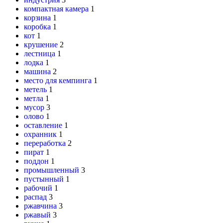
компактная камера
1
корзина
1
коробка
1
кот
1
крушение
2
лестница
1
лодка
1
машина
2
место для кемпинга
1
метель
1
метла
1
мусор
3
олово
1
оставление
1
охранник
1
переработка
2
пират
1
поддон
1
промышленный
3
пустынный
1
рабочий
1
распад
3
ржавчина
3
ржавый
3