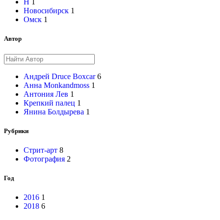
Н
1
Новосибирск
1
Омск
1
Автор
Андрей Druce Boxcar
6
Анна Monkandmoss
1
Антония Лев
1
Крепкий палец
1
Янина Болдырева
1
Рубрики
Стрит-арт
8
Фотография
2
Год
2016
1
2018
6