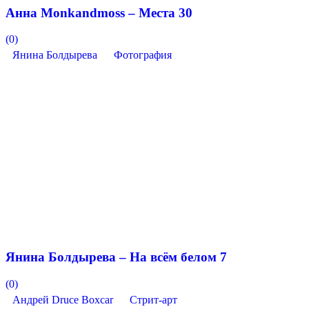
Анна Monkandmoss – Места 30
(0)
Янина Болдырева
Фотография
Янина Болдырева – На всём белом 7
(0)
Андрей Druce Boxcar
Стрит-арт