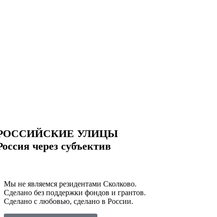
РОССИЙСКИЕ УЛИЦЫ
Россия через субъектив
Мы не являемся резидентами Сколково.
Сделано без поддержки фондов и грантов.
Сделано с любовью, сделано в России.