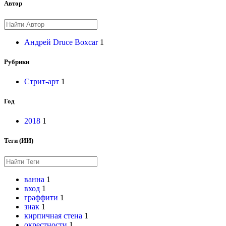
Автор
Андрей Druce Boxcar
1
Рубрики
Стрит-арт
1
Год
2018
1
Теги (ИИ)
ванна
1
вход
1
граффити
1
знак
1
кирпичная стена
1
окрестности
1