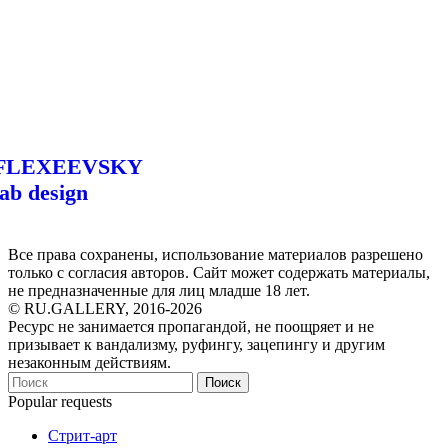
FLEXEEVSKY
lab design
Все права сохранены, использование материалов разрешено
только с согласия авторов. Сайт может содержать материалы,
не предназначенные для лиц младше 18 лет.
© RU.GALLERY, 2016-2026
Ресурс не занимается пропагандой, не поощряет и не
призывает к вандализму, руфингу, зацепингу и другим
незаконным действиям.
Поиск
Popular requests
Стрит-арт