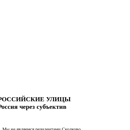
РОССИЙСКИЕ УЛИЦЫ
Россия через субъектив
Мы не являемся резидентами Сколково.