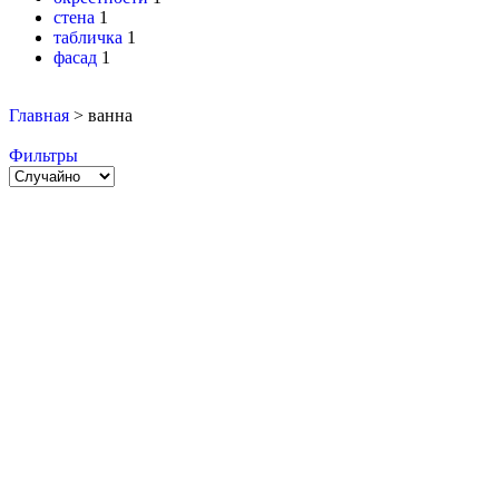
стена
1
табличка
1
фасад
1
Главная
>
ванна
Фильтры