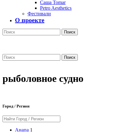
Саша Tomar
Petro Aesthetics
Фестивали
О проекте
Поиск
Поиск
рыболовное судно
Город / Регион
Анапа
1